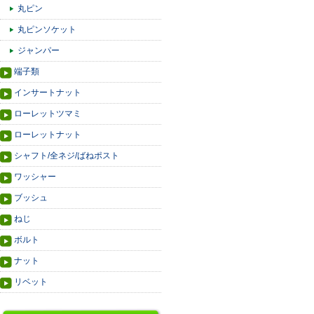
丸ピン
丸ピンソケット
ジャンパー
端子類
インサートナット
ローレットツマミ
ローレットナット
シャフト/全ネジ/ばねポスト
ワッシャー
ブッシュ
ねじ
ボルト
ナット
リベット