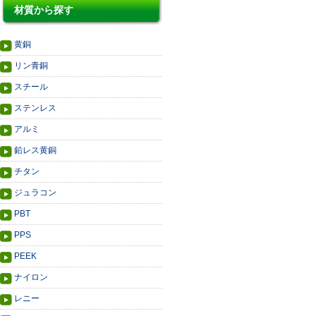
材質から探す
黄銅
リン青銅
スチール
ステンレス
アルミ
鉛レス黄銅
チタン
ジュラコン
PBT
PPS
PEEK
ナイロン
レニー