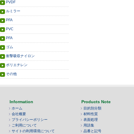
PVDF
ルミラー
PFA
PVC
PFA
ゴム
衝撃吸収ナイロン
ポリエチレン
その他
Information
Products Note
ホーム
目的別分類
会社概要
材料性質
プライバシーポリシー
表面処理
ご利用について
用語集
サイトの利用環境について
品番と記号