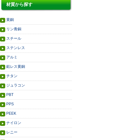
材質から探す
黄銅
リン青銅
スチール
ステンレス
アルミ
鉛レス黄銅
チタン
ジュラコン
PBT
PPS
PEEK
ナイロン
レニー