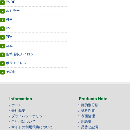
PVDF
ルミラー
PFA
PVC
PFA
ゴム
衝撃吸収ナイロン
ポリエチレン
その他
Information
Products Note
ホーム
目的別分類
会社概要
材料性質
プライバシーポリシー
表面処理
ご利用について
用語集
サイトの利用環境について
品番と記号