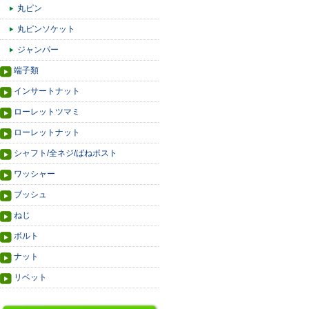
丸ピン
丸ピンソケット
ジャンパー
端子類
インサートナット
ローレットツマミ
ローレットナット
シャフト/全ネジ/ばねポスト
ワッシャー
ブッシュ
ねじ
ボルト
ナット
リベット