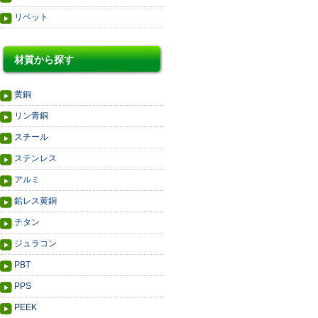
リベット
材質から探す
黄銅
リン青銅
スチール
ステンレス
アルミ
鉛レス黄銅
チタン
ジュラコン
PBT
PPS
PEEK