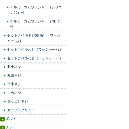
アルミ ゴムワッシャー（シリコ
ン50）付
アルミ ゴムワッシャー（NBR）
付
セットナベ小ネジ(樹脂）（ワッシ
ャー1枚）
セットナベ小ねじ（ワッシャー×2）
セットナベ小ねじ（ワッシャー×3）
皿小ネジ
丸皿ネジ
平小ネジ
止めネジ
タッピンネジ
カップスクリュー
ボルト
ナット