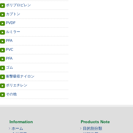
ポリプロピレン
カプトン
PVDF
ルミラー
PFA
PVC
PFA
ゴム
衝撃吸収ナイロン
ポリエチレン
その他
Information
Products Note
ホーム
目的別分類