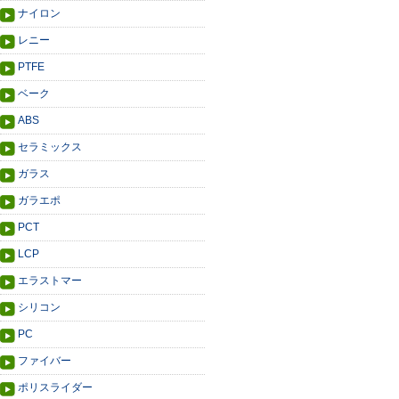
ナイロン
レニー
PTFE
ベーク
ABS
セラミックス
ガラス
ガラエポ
PCT
LCP
エラストマー
シリコン
PC
ファイバー
ポリスライダー