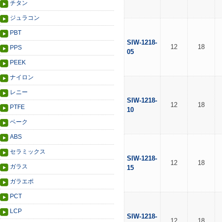
チタン
ジュラコン
PBT
SIW-1218-
12
18
PPS
05
PEEK
ナイロン
レニー
SIW-1218-
12
18
PTFE
10
ベーク
ABS
セラミックス
SIW-1218-
12
18
ガラス
15
ガラエポ
PCT
LCP
SIW-1218-
12
18