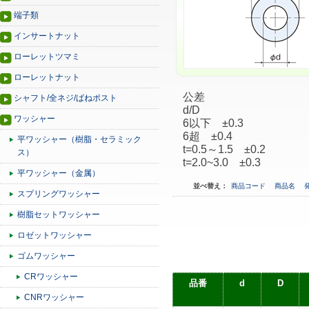
端子類
インサートナット
ローレットツマミ
ローレットナット
公差
シャフト/全ネジ/ばねポスト
d/D
ワッシャー
6以下 ±0.3
6超 ±0.4
平ワッシャー（樹脂・セラミック
t=0.5～1.5 ±0.2
ス）
t=2.0~3.0 ±0.3
平ワッシャー（金属）
並べ替え：
商品コード
商品名
スプリングワッシャー
樹脂セットワッシャー
ロゼットワッシャー
ゴムワッシャー
CRワッシャー
品番
d
D
CNRワッシャー