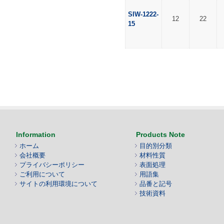
SIW-1222-
12
22
15
Information
Products Note
ホーム
目的別分類
会社概要
材料性質
プライバシーポリシー
表面処理
ご利用について
用語集
サイトの利用環境について
品番と記号
技術資料