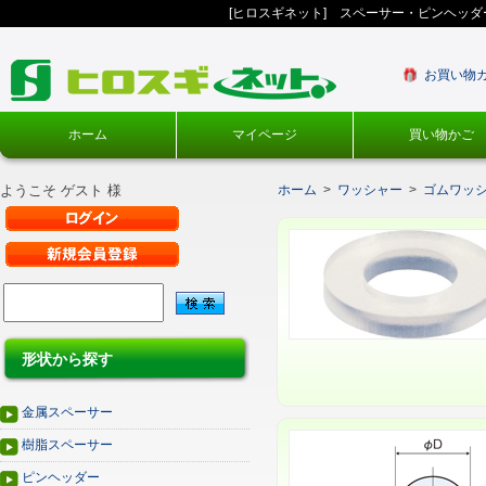
[ヒロスギネット] スペーサー・ピンヘッ
お買い物
ホーム
マイページ
買い物かご
ようこそ ゲスト 様
ホーム
>
ワッシャー
>
ゴムワッ
形状から探す
金属スペーサー
樹脂スペーサー
ピンヘッダー