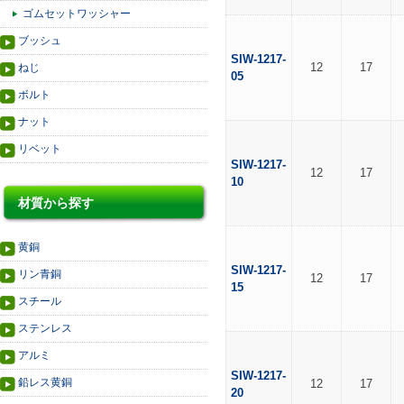
ゴムセットワッシャー
ブッシュ
SIW-1217-
12
17
ねじ
05
ボルト
ナット
リベット
SIW-1217-
12
17
10
材質から探す
黄銅
SIW-1217-
リン青銅
12
17
15
スチール
ステンレス
アルミ
SIW-1217-
鉛レス黄銅
12
17
20