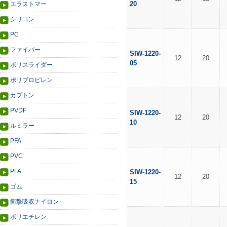
20
エラストマー
シリコン
PC
ファイバー
SIW-1220-
12
20
05
ポリスライダー
ポリプロピレン
カプトン
PVDF
SIW-1220-
12
20
10
ルミラー
PFA
PVC
PFA
SIW-1220-
12
20
15
ゴム
衝撃吸収ナイロン
ポリエチレン