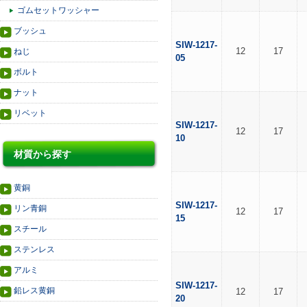
ゴムセットワッシャー
ブッシュ
SIW-1217-
12
17
ねじ
05
ボルト
ナット
リベット
SIW-1217-
12
17
10
材質から探す
黄銅
SIW-1217-
リン青銅
12
17
15
スチール
ステンレス
アルミ
SIW-1217-
鉛レス黄銅
12
17
20