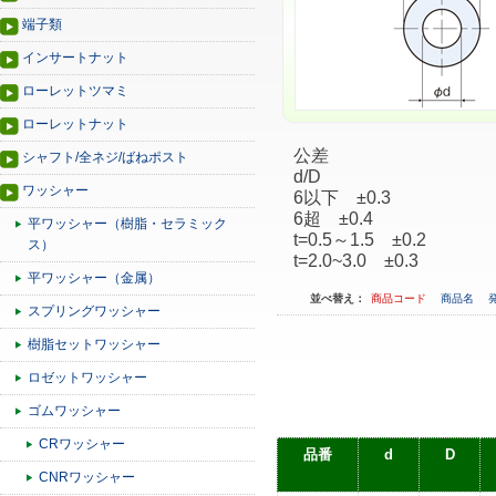
端子類
インサートナット
ローレットツマミ
ローレットナット
公差
シャフト/全ネジ/ばねポスト
d/D
ワッシャー
6以下 ±0.3
6超 ±0.4
平ワッシャー（樹脂・セラミック
t=0.5～1.5 ±0.2
ス）
t=2.0~3.0 ±0.3
平ワッシャー（金属）
並べ替え：
商品コード
商品名
スプリングワッシャー
樹脂セットワッシャー
ロゼットワッシャー
ゴムワッシャー
CRワッシャー
品番
d
D
CNRワッシャー