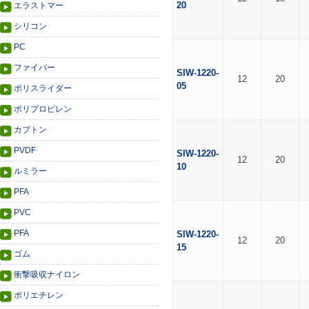
20
エラストマー
シリコン
PC
ファイバー
SIW-1220-
12
20
05
ポリスライダー
ポリプロピレン
カプトン
PVDF
SIW-1220-
12
20
10
ルミラー
PFA
PVC
PFA
SIW-1220-
12
20
15
ゴム
衝撃吸収ナイロン
ポリエチレン