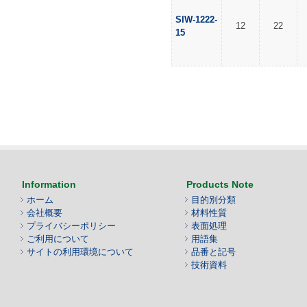
SIW-1222-
12
22
15
Information
Products Note
ホーム
目的別分類
会社概要
材料性質
プライバシーポリシー
表面処理
ご利用について
用語集
サイトの利用環境について
品番と記号
技術資料