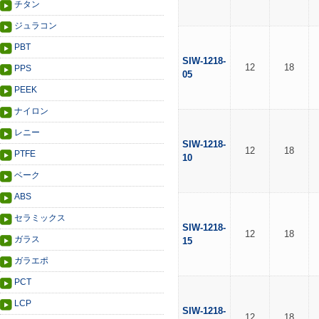
チタン
ジュラコン
PBT
SIW-1218-
12
18
PPS
05
PEEK
ナイロン
レニー
SIW-1218-
12
18
PTFE
10
ベーク
ABS
セラミックス
SIW-1218-
12
18
ガラス
15
ガラエポ
PCT
LCP
SIW-1218-
12
18