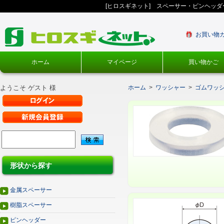
[ヒロスギネット] スペーサー・ピンヘッ
お買い物
ホーム
マイページ
買い物かご
ようこそ ゲスト 様
ホーム
>
ワッシャー
>
ゴムワッ
形状から探す
金属スペーサー
樹脂スペーサー
ピンヘッダー