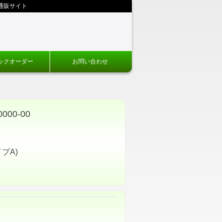
通販サイト
ックオーダー
お問い合わせ
00-00
プA)