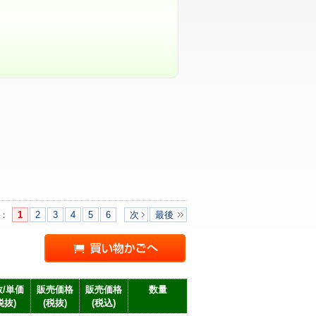
：
1
2
3
4
5
6
次
最後
/単価
販売価格
販売価格
数量
税抜)
(税抜)
(税込)