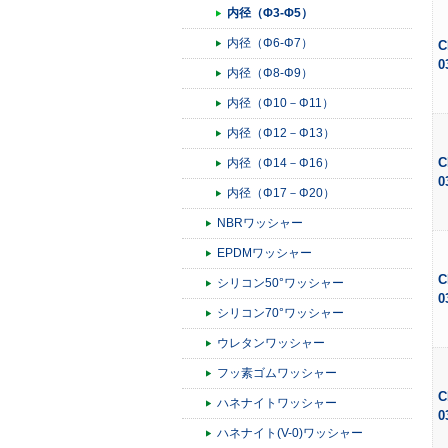
内径（Φ3-Φ5）
内径（Φ6-Φ7）
C
0
内径（Φ8-Φ9）
内径（Φ10－Φ11）
内径（Φ12－Φ13）
C
内径（Φ14－Φ16）
0
内径（Φ17－Φ20）
NBRワッシャー
EPDMワッシャー
C
シリコン50°ワッシャー
0
シリコン70°ワッシャー
ウレタンワッシャー
フッ素ゴムワッシャー
C
ハネナイトワッシャー
0
ハネナイト(V-0)ワッシャー