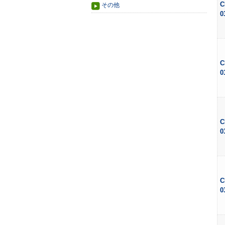
C
その他
0
C
0
C
0
C
0