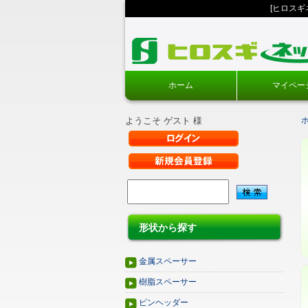
[ヒロス
ホーム
マイペー
ようこそ ゲスト 様
形状から探す
金属スペーサー
樹脂スペーサー
ピンヘッダー