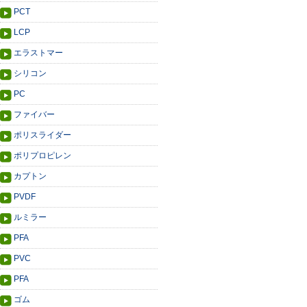
PCT
LCP
エラストマー
シリコン
PC
ファイバー
ポリスライダー
ポリプロピレン
カプトン
PVDF
ルミラー
PFA
PVC
PFA
ゴム