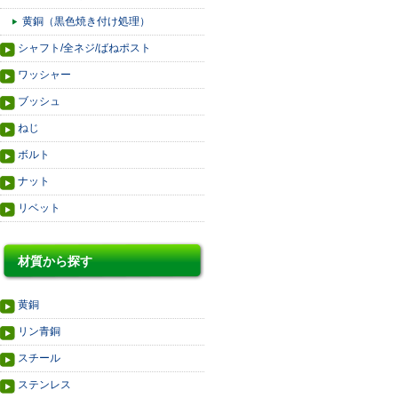
黄銅（黒色焼き付け処理）
シャフト/全ネジ/ばねポスト
ワッシャー
ブッシュ
ねじ
ボルト
ナット
リベット
材質から探す
黄銅
リン青銅
スチール
ステンレス