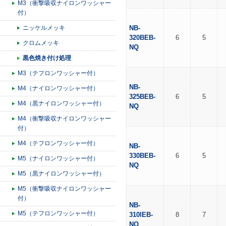
M3（衝撃吸収ナイロンワッシャー
付）
ニッケルメッキ
NB-
320BEB-
6
5
クロムメッキ
NQ
黒色焼き付け処理
M3（テフロンワッシャー付）
NB-
M4（ナイロンワッシャー付）
325BEB-
6
5
M4（黒ナイロンワッシャー付）
NQ
M4（衝撃吸収ナイロンワッシャー
付）
M4（テフロンワッシャー付）
NB-
330BEB-
6
5
M5（ナイロンワッシャー付）
NQ
M5（黒ナイロンワッシャー付）
M5（衝撃吸収ナイロンワッシャー
付）
NB-
M5（テフロンワッシャー付）
310IEB-
8
7
NQ