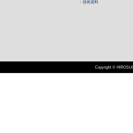
技術資料
Copyright © HIROSUGI