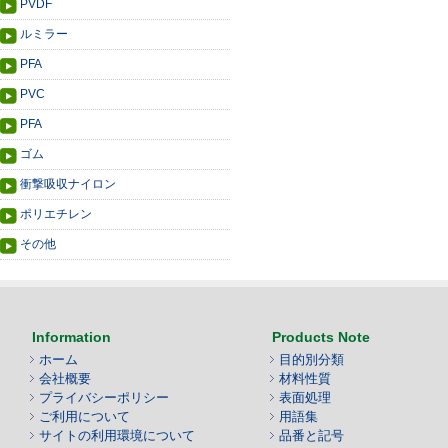
PVDF
ルミラー
PFA
PVC
PFA
ゴム
衝撃吸収ナイロン
ポリエチレン
その他
Information
Products Note
ホーム
目的別分類
会社概要
材料性質
プライバシーポリシー
表面処理
ご利用について
用語集
サイトの利用環境について
品番と記号