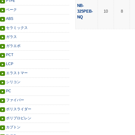
PTFE
NB-
ベーク
325PEB-
10
8
NQ
ABS
セラミックス
ガラス
ガラエポ
PCT
LCP
エラストマー
シリコン
PC
ファイバー
ポリスライダー
ポリプロピレン
カプトン