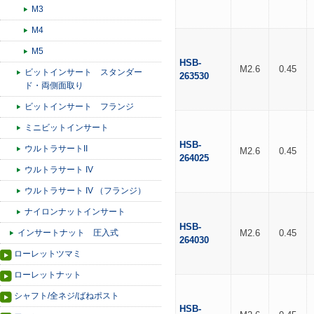
M3
M4
M5
HSB-
M2.6
0.45
ビットインサート スタンダー
263530
ド・両側面取り
ビットインサート フランジ
ミニビットインサート
HSB-
ウルトラサートII
M2.6
0.45
264025
ウルトラサート IV
ウルトラサート IV （フランジ）
ナイロンナットインサート
HSB-
インサートナット 圧入式
M2.6
0.45
264030
ローレットツマミ
ローレットナット
シャフト/全ネジ/ばねポスト
HSB-