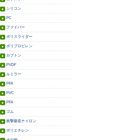
シリコン
PC
ファイバー
ポリスライダー
ポリプロピレン
カプトン
PVDF
ルミラー
PFA
PVC
PFA
ゴム
衝撃吸収ナイロン
ポリエチレン
その他