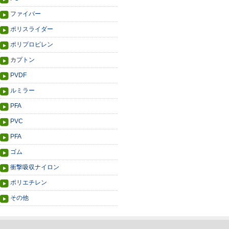
ファイバー
ポリスライダー
ポリプロピレン
カプトン
PVDF
ルミラー
PFA
PVC
PFA
ゴム
衝撃吸収ナイロン
ポリエチレン
その他