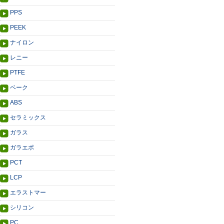
PPS
PEEK
ナイロン
レニー
PTFE
ベーク
ABS
セラミックス
ガラス
ガラエポ
PCT
LCP
エラストマー
シリコン
PC