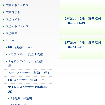
六角オネジメネジ
六角両オネジ
2本足用 2段 直角取付 
丸型両メネジ
LDN-507.5-2R
丸型オネジメネジ
丸型中空
LED用
2本足用 4段 直角取付 
LDN-512-4R
PBT（丸型LED用）
エラストマー（丸型LED用）
ナイロンスペーサー（丸型LED
用）
ベークスペーサー（丸型LED用）
PBTスペーサー（角型LED用）
ナイロンスペーサー（角型LED
用）
3本足用 半透明