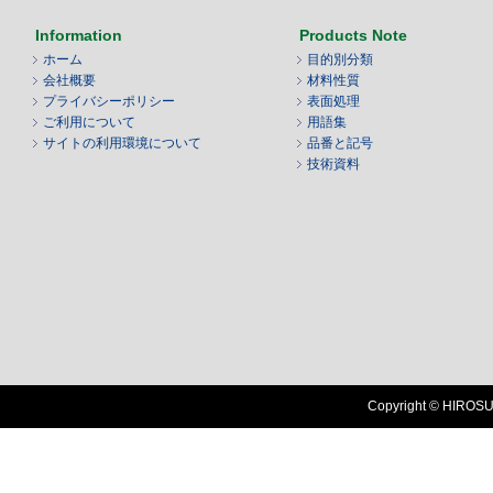
Information
Products Note
ホーム
目的別分類
会社概要
材料性質
プライバシーポリシー
表面処理
ご利用について
用語集
サイトの利用環境について
品番と記号
技術資料
Copyright © HIROSUG