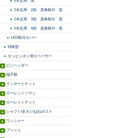
3本足用 黒
2本足用 2段 直角取付 黒
2本足用 3段 直角取付 黒
2本足用 4段 直角取付 黒
LED取付カバー
特殊型
タッピンネジ用スペーサー
ピンヘッダー
端子類
インサートナット
ローレットツマミ
ローレットナット
シャフト/全ネジ/ばねポスト
ワッシャー
ブッシュ