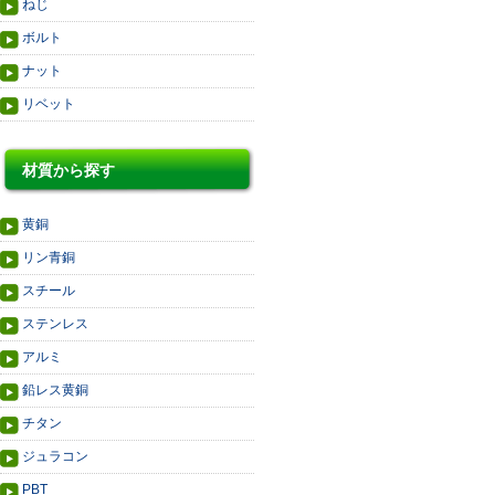
ねじ
ボルト
ナット
リベット
材質から探す
黄銅
リン青銅
スチール
ステンレス
アルミ
鉛レス黄銅
チタン
ジュラコン
PBT