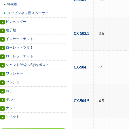
特殊型
タッピンネジ用スペーサー
ピンヘッダー
端子類
CX-503.5
3.5
インサートナット
ローレットツマミ
ローレットナット
シャフト/全ネジ/ばねポスト
CX-504
4
ワッシャー
ブッシュ
ねじ
ボルト
CX-504.5
4.5
ナット
リベット