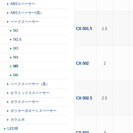
ABSスペーサー
ABSスペーサー(黒）
ベークスペーサー
CX-501.5
1.5
M2
M2.6
M3
M4
CX-502
2
M5
M6
ベークスペーサー（黒）
セラミックススペーサー
CX-502.5
2.5
ガラススペーサー
ポリカーボネートスペーサー
ガラエポ
LED用
CX-503
3