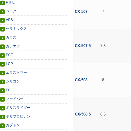
PTFE
ベーク
CX-507
7
ABS
セラミックス
ガラス
CX-507.5
7.5
ガラエポ
PCT
LCP
エラストマー
CX-508
8
シリコン
PC
ファイバー
ポリスライダー
CX-508.5
8.5
ポリプロピレン
カプトン