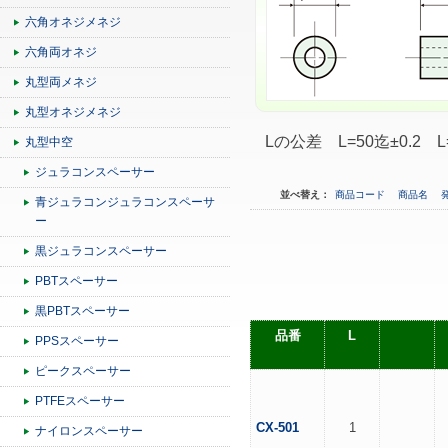
六角オネジメネジ
六角両オネジ
丸型両メネジ
丸型オネジメネジ
Lの公差 L=50迄±0.2 L=
丸型中空
ジュラコンスペーサー
並べ替え：
商品コード
商品名
青ジュラコンジュラコンスペーサ
ー
黒ジュラコンスペーサー
PBTスペーサー
黒PBTスペーサー
品番
L
PPSスペーサー
ピークスペーサー
PTFEスペーサー
CX-501
1
ナイロンスペーサー