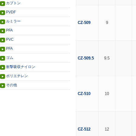
カプトン
PVDF
ルミラー
CZ-509
9
PFA
PVC
PFA
ゴム
CZ-509.5
9.5
衝撃吸収ナイロン
ポリエチレン
その他
CZ-510
10
CZ-512
12