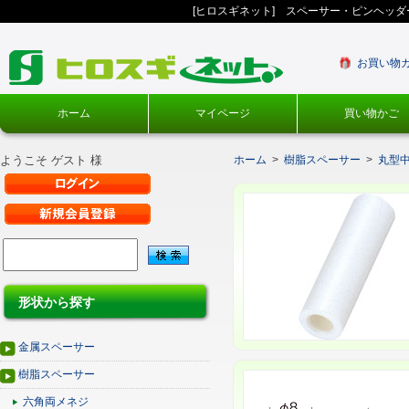
[ヒロスギネット] スペーサー・ピンヘッ
お買い物
ホーム
マイページ
買い物かご
ようこそ ゲスト 様
ホーム
>
樹脂スペーサー
>
丸型
形状から探す
金属スペーサー
樹脂スペーサー
六角両メネジ