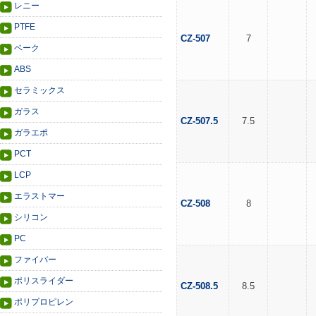
レニー
PTFE
CZ-507
7
ベーク
ABS
セラミックス
ガラス
CZ-507.5
7.5
ガラエポ
PCT
LCP
エラストマー
CZ-508
8
シリコン
PC
ファイバー
ポリスライダー
CZ-508.5
8.5
ポリプロピレン