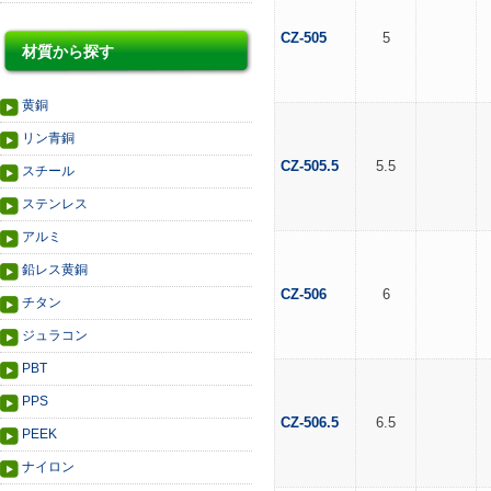
CZ-505
5
材質から探す
黄銅
リン青銅
CZ-505.5
5.5
スチール
ステンレス
アルミ
鉛レス黄銅
CZ-506
6
チタン
ジュラコン
PBT
PPS
CZ-506.5
6.5
PEEK
ナイロン