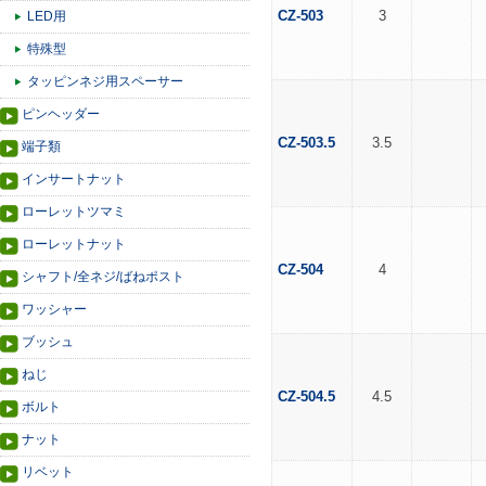
CZ-503
3
LED用
特殊型
タッピンネジ用スペーサー
ピンヘッダー
CZ-503.5
3.5
端子類
インサートナット
ローレットツマミ
ローレットナット
CZ-504
4
シャフト/全ネジ/ばねポスト
ワッシャー
ブッシュ
ねじ
CZ-504.5
4.5
ボルト
ナット
リベット