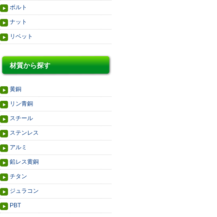
ボルト
ナット
リベット
材質から探す
黄銅
リン青銅
スチール
ステンレス
アルミ
鉛レス黄銅
チタン
ジュラコン
PBT