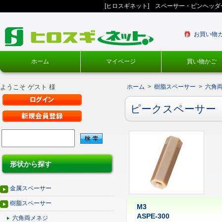
[ヒロスギネット] スペーサー・ピンヘッ
お買い物
ホーム
マイページ
買い物かご
ようこそ ゲスト 様
ホーム
>
樹脂スペーサー
>
六角
ピークスペーサー
形状から探す
金属スペーサー
樹脂スペーサー
M3
ASPE-300
六角両メネジ