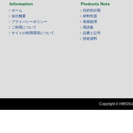
Information
Products Note
ホーム
目的別分類
会社概要
材料性質
プライバシーポリシー
表面処理
ご利用について
用語集
サイトの利用環境について
品番と記号
技術資料
Copyright © HIROSUG