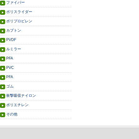
ファイバー
ポリスライダー
ポリプロピレン
カプトン
PVDF
ルミラー
PFA
PVC
PFA
ゴム
衝撃吸収ナイロン
ポリエチレン
その他