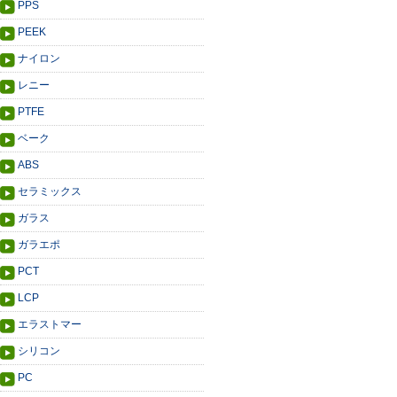
PPS
PEEK
ナイロン
レニー
PTFE
ベーク
ABS
セラミックス
ガラス
ガラエポ
PCT
LCP
エラストマー
シリコン
PC