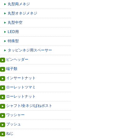
丸型両メネジ
丸型オネジメネジ
丸型中空
LED用
特殊型
タッピンネジ用スペーサー
ピンヘッダー
端子類
インサートナット
ローレットツマミ
ローレットナット
シャフト/全ネジ/ばねポスト
ワッシャー
ブッシュ
ねじ