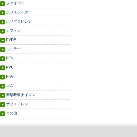
ファイバー
ポリスライダー
ポリプロピレン
カプトン
PVDF
ルミラー
PFA
PVC
PFA
ゴム
衝撃吸収ナイロン
ポリエチレン
その他