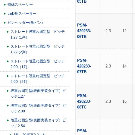
05TB
特殊スペーサー
LED用スペーサー
ピンヘッダー(角ピン）
PSM-
420233-
2.3
12
ストレート段重ね固定型 ピッチ
06TB
1.27 (1列）
ストレート段重ね固定型 ピッチ
1.27 (2列）
PSM-
ストレート段重ね固定型 ピッチ
420233-
2.3
14
2.00（1列）
07TB
ストレート段重ね固定型 ピッチ
2.00（2列）
段重ね固定型(表面実装タイプ）ピ
PSM-
ッチ1.27
420233-
2.3
16
段重ね固定型(表面実装タイプ）ピ
08TC
ッチ2.00
段重ね固定型(表面実装タイプ）ピ
ッチ2.54
PSM-