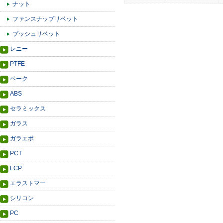
ナット
ファンスナップリベット
プッシュリベット
レニー
PTFE
ベーク
ABS
セラミックス
ガラス
ガラエポ
PCT
LCP
エラストマー
シリコン
PC