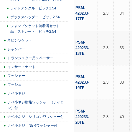
PSM-
ライトアングル ピッチ2.54
420233-
2.3
34
ボックスヘッダー ピッチ2.54
17TE
ジャンプソケット装着済セット
品 ストレート ピッチ2.54
角ピンソケット
PSM-
420233-
2.3
36
ジャンパー
18TE
トランジスター用スペーサー
インサートナット
ワッシャー
PSM-
420233-
2.3
38
ブッシュ
19TE
ナベ小ネジ
ナベ小ネジ樹脂ワッシャー（ナイロ
ン）付
PSM-
ナベ小ネジ シリコンワッシャー付
420233-
2.3
40
20TE
ナベ小ネジ NBRワッシャー付