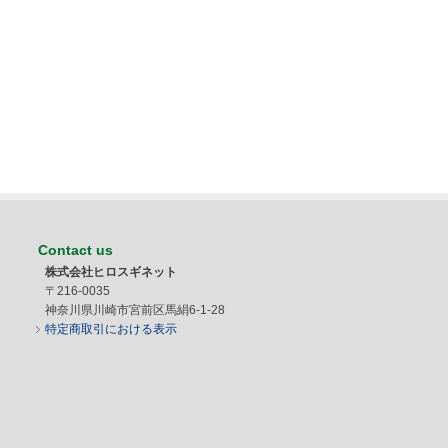
Contact us
株式会社ヒロスギネット
〒216-0035
神奈川県川崎市宮前区馬絹6-1-28
特定商取引における表示