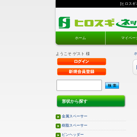
[ヒロス
ホーム
マイペー
ようこそ ゲスト 様
形状から探す
金属スペーサー
樹脂スペーサー
ピンヘッダー