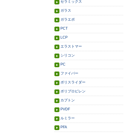
セラミックス
ガラス
ガラエポ
PCT
LCP
エラストマー
シリコン
PC
ファイバー
ポリスライダー
ポリプロピレン
カプトン
PVDF
ルミラー
PFA