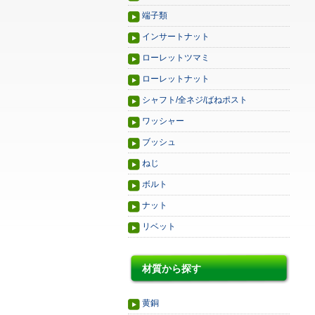
端子類
インサートナット
ローレットツマミ
ローレットナット
シャフト/全ネジ/ばねポスト
ワッシャー
ブッシュ
ねじ
ボルト
ナット
リベット
材質から探す
黄銅