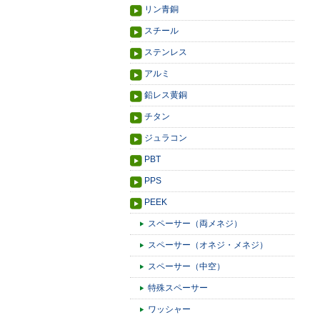
リン青銅
スチール
ステンレス
アルミ
鉛レス黄銅
チタン
ジュラコン
PBT
PPS
PEEK
スペーサー（両メネジ）
スペーサー（オネジ・メネジ）
スペーサー（中空）
特殊スペーサー
ワッシャー