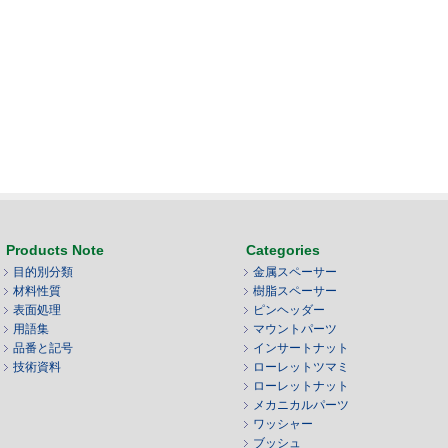
Products Note
Categories
目的別分類
金属スペーサー
材料性質
樹脂スペーサー
表面処理
ピンヘッダー
用語集
マウントパーツ
品番と記号
インサートナット
技術資料
ローレットツマミ
ローレットナット
メカニカルパーツ
ワッシャー
ブッシュ