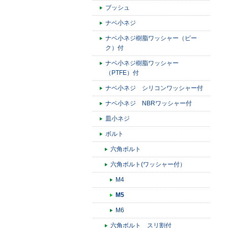
ブッシュ
ナベ小ネジ
ナベ小ネジ樹脂ワッシャー（ピー
ク）付
ナベ小ネジ樹脂ワッシャー
（PTFE）付
ナベ小ネジ シリコンワッシャー付
ナベ小ネジ NBRワッシャー付
皿小ネジ
ボルト
六角ボルト
六角ボルト(ワッシャー付）
M4
M5
M6
六角ボルト スリ割付