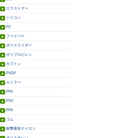
エラストマー
シリコン
PC
ファイバー
ポリスライダー
ポリプロピレン
カプトン
PVDF
ルミラー
PFA
PVC
PFA
ゴム
衝撃吸収ナイロン
ポリエチレン