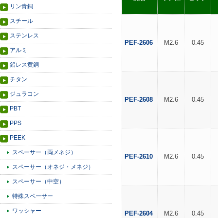
リン青銅
スチール
ステンレス
PEF-2606
M2.6
0.45
アルミ
鉛レス黄銅
チタン
ジュラコン
PEF-2608
M2.6
0.45
PBT
PPS
PEEK
スペーサー（両メネジ）
PEF-2610
M2.6
0.45
スペーサー（オネジ・メネジ）
スペーサー（中空）
特殊スペーサー
ワッシャー
PEF-2604
M2.6
0.45