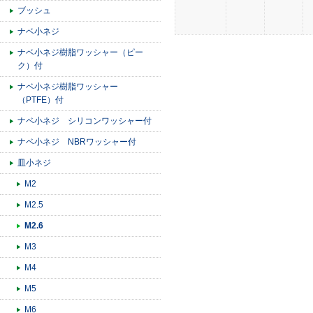
ブッシュ
ナベ小ネジ
ナベ小ネジ樹脂ワッシャー（ピー
ク）付
ナベ小ネジ樹脂ワッシャー
（PTFE）付
ナベ小ネジ シリコンワッシャー付
ナベ小ネジ NBRワッシャー付
皿小ネジ
M2
M2.5
M2.6
M3
M4
M5
M6