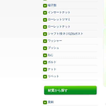
端子類
インサートナット
ローレットツマミ
ローレットナット
シャフト/全ネジ/ばねポスト
ワッシャー
ブッシュ
ねじ
ボルト
ナット
リベット
材質から探す
黄銅