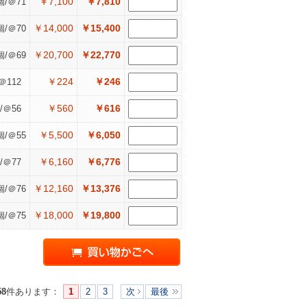
￥7,100
￥7,810
個/＠71
￥14,000
￥15,400
個/＠70
￥20,700
￥22,770
個/＠69
￥224
￥246
＠112
￥560
￥616
/＠56
￥5,500
￥6,050
個/＠55
￥6,160
￥6,776
/＠77
￥12,160
￥13,376
個/＠76
￥18,000
￥19,800
個/＠75
58
件あります
：
1
2
3
次
最後