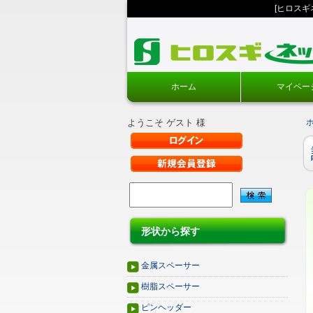
[ヒロス
ホーム
マイペー
ようこそ ゲスト 様
形状から探す
金属スペーサー
樹脂スペーサー
ピンヘッダー