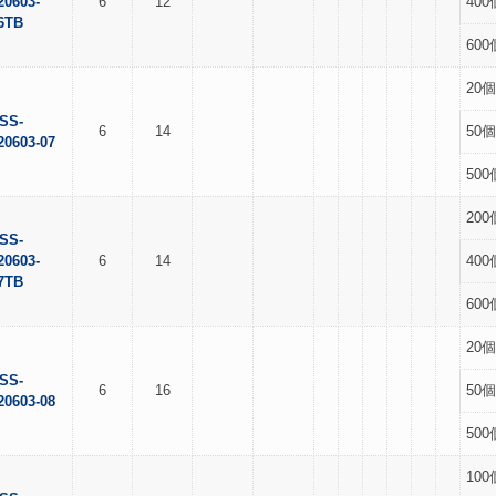
20603-
6
12
400
6TB
600
20個
SS-
6
14
50個
20603-07
500
200
SS-
20603-
6
14
400
7TB
600
20個
SS-
6
16
50個
20603-08
500
100