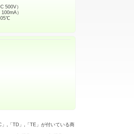
C 500V）
 100mA）
05℃
」,「TD」,「TE」が付いている商