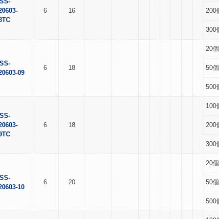
SS-
20603-
6
16
200
8TC
300
20個
SS-
6
18
50個
20603-09
500
100
SS-
20603-
6
18
200
9TC
300
20個
SS-
6
20
50個
20603-10
500