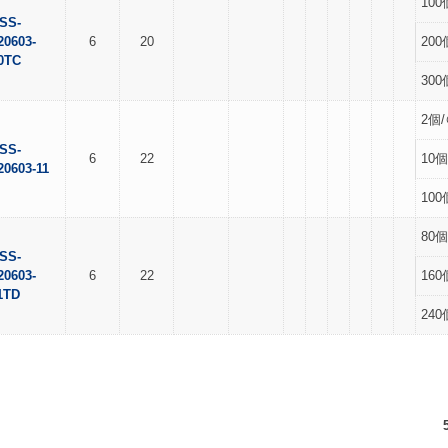
100
SS-
20603-
6
20
200
0TC
300
2個/
SS-
6
22
10個
20603-11
100
80個
SS-
20603-
6
22
160
1TD
240