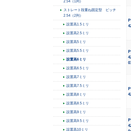
2.54（1列）
ストレート段重ね固定型 ピッチ
2.54（2列）
P
設置高1.5ミリ
4
設置高2.5ミリ
設置高5ミリ
設置高5.5ミリ
P
4
設置高6ミリ
0
設置高6.5ミリ
設置高7ミリ
設置高7.5ミリ
P
4
設置高8ミリ
設置高8.5ミリ
設置高9ミリ
P
設置高9.5ミリ
4
設置高10ミリ