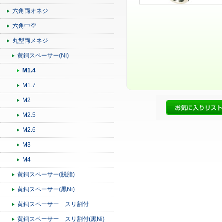
六角両オネジ
六角中空
丸型両メネジ
黄銅スペーサー(Ni)
M1.4
M1.7
M2
M2.5
M2.6
M3
M4
黄銅スペーサー(脱脂)
黄銅スペーサー(黒Ni)
黄銅スペーサー スリ割付
黄銅スペーサー スリ割付(黒Ni)