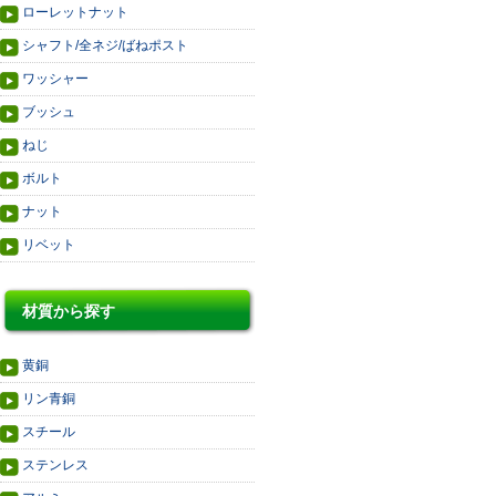
ローレットナット
シャフト/全ネジ/ばねポスト
ワッシャー
ブッシュ
ねじ
ボルト
ナット
リベット
材質から探す
黄銅
リン青銅
スチール
ステンレス