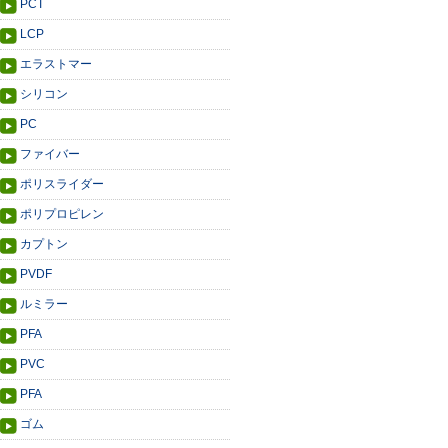
PCT
LCP
エラストマー
シリコン
PC
ファイバー
ポリスライダー
ポリプロピレン
カプトン
PVDF
ルミラー
PFA
PVC
PFA
ゴム