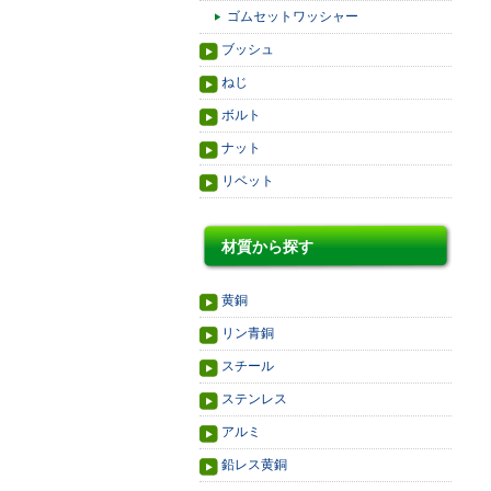
ゴムセットワッシャー
ブッシュ
ねじ
ボルト
ナット
リベット
材質から探す
黄銅
リン青銅
スチール
ステンレス
アルミ
鉛レス黄銅