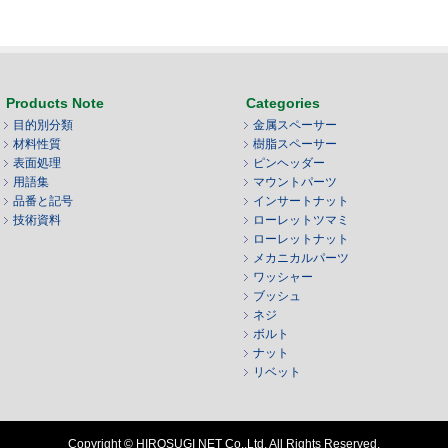
Products Note
Categories
目的別分類
金属スペーサー
材料性質
樹脂スペーサー
表面処理
ピンヘッダー
用語集
マウントパーツ
品番と記号
インサートナット
技術資料
ローレットツマミ
ローレットナット
メカニカルパーツ
ワッシャー
ブッシュ
ネジ
ボルト
ナット
リベット
Copyright © HIROSUGI NET Co.,Ltd. All Rights Reserved.