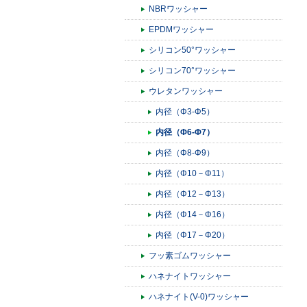
NBRワッシャー
EPDMワッシャー
シリコン50°ワッシャー
シリコン70°ワッシャー
ウレタンワッシャー
内径（Φ3-Φ5）
内径（Φ6-Φ7）
内径（Φ8-Φ9）
内径（Φ10－Φ11）
内径（Φ12－Φ13）
内径（Φ14－Φ16）
内径（Φ17－Φ20）
フッ素ゴムワッシャー
ハネナイトワッシャー
ハネナイト(V-0)ワッシャー