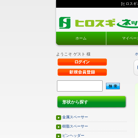
[ヒロス
ホーム
マイペー
ようこそ ゲスト 様
形状から探す
金属スペーサー
樹脂スペーサー
ピンヘッダー