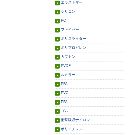
エラストマー
シリコン
PC
ファイバー
ポリスライダー
ポリプロピレン
カプトン
PVDF
ルミラー
PFA
PVC
PFA
ゴム
衝撃吸収ナイロン
ポリエチレン