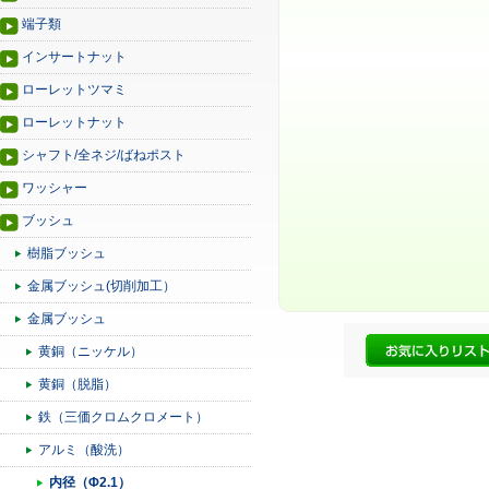
端子類
インサートナット
ローレットツマミ
ローレットナット
シャフト/全ネジ/ばねポスト
ワッシャー
ブッシュ
樹脂ブッシュ
金属ブッシュ(切削加工）
金属ブッシュ
黄銅（ニッケル）
黄銅（脱脂）
鉄（三価クロムクロメート）
アルミ（酸洗）
内径（Φ2.1）