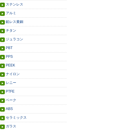
ステンレス
アルミ
鉛レス黄銅
チタン
ジュラコン
PBT
PPS
PEEK
ナイロン
レニー
PTFE
ベーク
ABS
セラミックス
ガラス