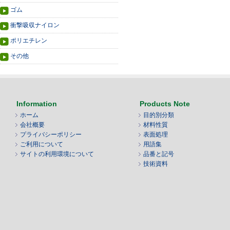
ゴム
衝撃吸収ナイロン
ポリエチレン
その他
Information
Products Note
ホーム
目的別分類
会社概要
材料性質
プライバシーポリシー
表面処理
ご利用について
用語集
サイトの利用環境について
品番と記号
技術資料