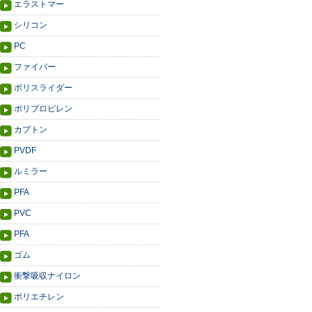
エラストマー
シリコン
PC
ファイバー
ポリスライダー
ポリプロピレン
カプトン
PVDF
ルミラー
PFA
PVC
PFA
ゴム
衝撃吸収ナイロン
ポリエチレン