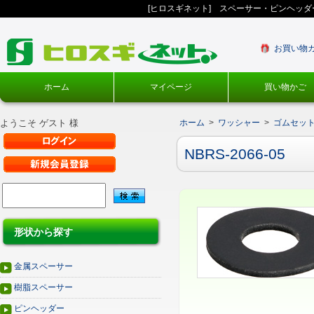
[ヒロスギネット] スペーサー・ピンヘッ
お買い物
ホーム
マイページ
買い物かご
ようこそ ゲスト 様
ホーム
>
ワッシャー
>
ゴムセッ
NBRS-2066-05
形状から探す
金属スペーサー
樹脂スペーサー
ピンヘッダー