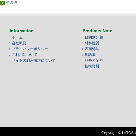
その他
Information
Products Note
ホーム
目的別分類
会社概要
材料性質
プライバシーポリシー
表面処理
ご利用について
用語集
サイトの利用環境について
品番と記号
技術資料
Copyright © HIROSUG