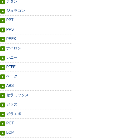
チタン
ジュラコン
PBT
PPS
PEEK
ナイロン
レニー
PTFE
ベーク
ABS
セラミックス
ガラス
ガラエポ
PCT
LCP