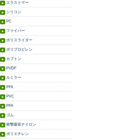
エラストマー
シリコン
PC
ファイバー
ポリスライダー
ポリプロピレン
カプトン
PVDF
ルミラー
PFA
PVC
PFA
ゴム
衝撃吸収ナイロン
ポリエチレン