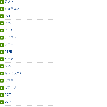
チタン
ジュラコン
PBT
PPS
PEEK
ナイロン
レニー
PTFE
ベーク
ABS
セラミックス
ガラス
ガラエポ
PCT
LCP