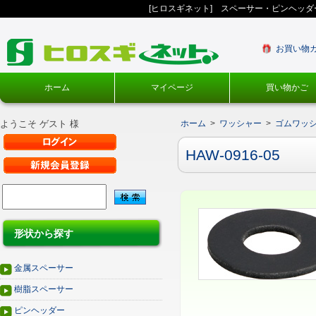
[ヒロスギネット] スペーサー・ピンヘッ
お買い物
ホーム
マイページ
買い物かご
ようこそ ゲスト 様
ホーム
>
ワッシャー
>
ゴムワッ
HAW-0916-05
形状から探す
金属スペーサー
樹脂スペーサー
ピンヘッダー