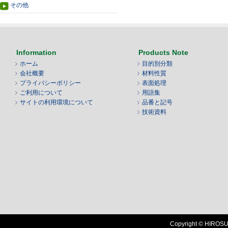
その他
Information
Products Note
ホーム
目的別分類
会社概要
材料性質
プライバシーポリシー
表面処理
ご利用について
用語集
サイトの利用環境について
品番と記号
技術資料
Copyright © HIROSUG