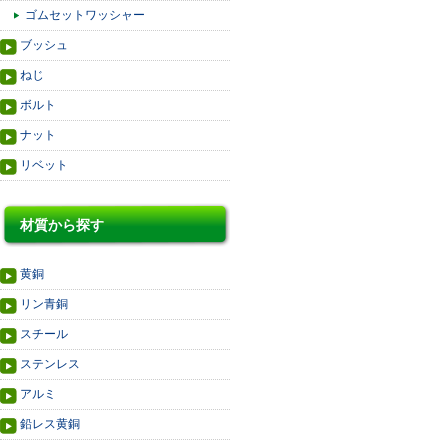
ゴムセットワッシャー
ブッシュ
ねじ
ボルト
ナット
リベット
材質から探す
黄銅
リン青銅
スチール
ステンレス
アルミ
鉛レス黄銅