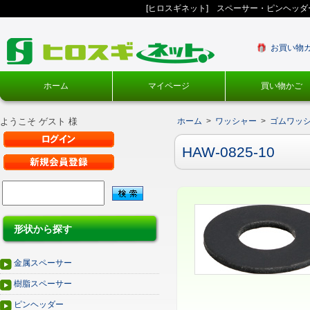
[ヒロスギネット] スペーサー・ピンヘッ
お買い物
ホーム
マイページ
買い物かご
ようこそ ゲスト 様
ホーム
>
ワッシャー
>
ゴムワッ
HAW-0825-10
形状から探す
金属スペーサー
樹脂スペーサー
ピンヘッダー