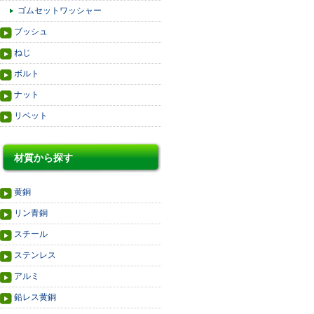
ゴムセットワッシャー
ブッシュ
ねじ
ボルト
ナット
リベット
材質から探す
黄銅
リン青銅
スチール
ステンレス
アルミ
鉛レス黄銅