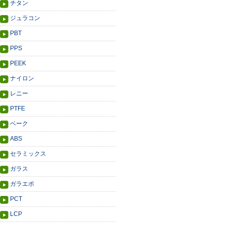
チタン
ジュラコン
PBT
PPS
PEEK
ナイロン
レニー
PTFE
ベーク
ABS
セラミックス
ガラス
ガラエポ
PCT
LCP