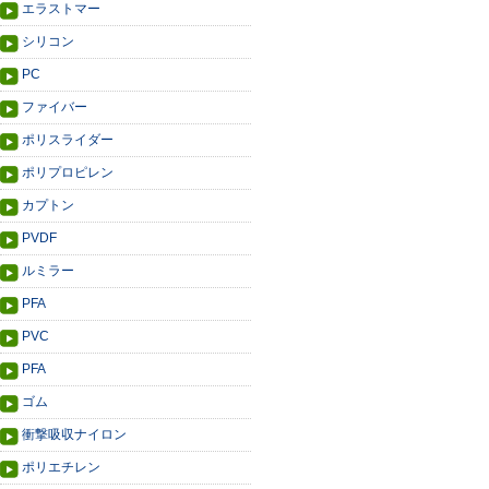
エラストマー
シリコン
PC
ファイバー
ポリスライダー
ポリプロピレン
カプトン
PVDF
ルミラー
PFA
PVC
PFA
ゴム
衝撃吸収ナイロン
ポリエチレン