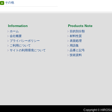
その他
Information
Products Note
ホーム
目的別分類
会社概要
材料性質
プライバシーポリシー
表面処理
ご利用について
用語集
サイトの利用環境について
品番と記号
技術資料
Copyright © HIROSUG