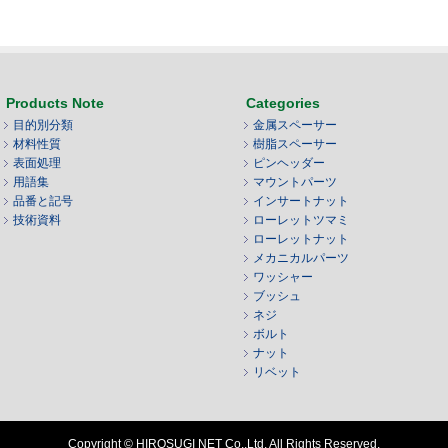
Products Note
Categories
目的別分類
金属スペーサー
材料性質
樹脂スペーサー
表面処理
ピンヘッダー
用語集
マウントパーツ
品番と記号
インサートナット
技術資料
ローレットツマミ
ローレットナット
メカニカルパーツ
ワッシャー
ブッシュ
ネジ
ボルト
ナット
リベット
Copyright © HIROSUGI NET Co.,Ltd. All Rights Reserved.