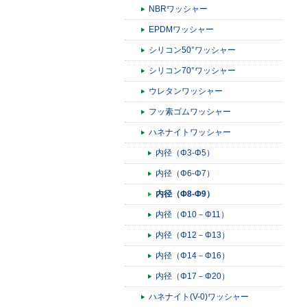
NBRワッシャー
EPDMワッシャー
シリコン50°ワッシャー
シリコン70°ワッシャー
ウレタンワッシャー
フッ素ゴムワッシャー
ハネナイトワッシャー
内径（Φ3-Φ5）
内径（Φ6-Φ7）
内径（Φ8-Φ9）
内径（Φ10－Φ11）
内径（Φ12－Φ13）
内径（Φ14－Φ16）
内径（Φ17－Φ20）
ハネナイト(V-0)ワッシャー