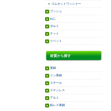
ゴムセットワッシャー
ブッシュ
ねじ
ボルト
ナット
リベット
材質から探す
黄銅
リン青銅
スチール
ステンレス
アルミ
鉛レス黄銅