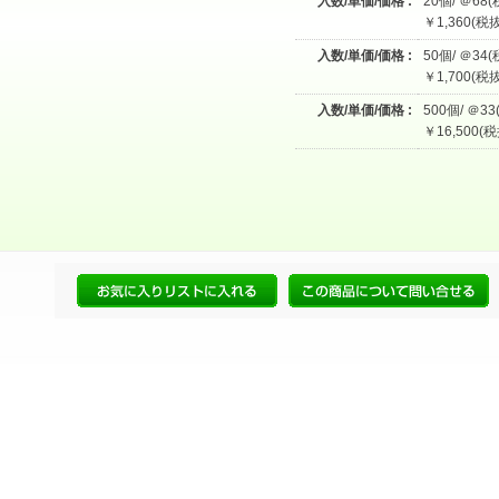
入数/単価/価格 :
20個/ ＠68(
￥1,360(税抜
入数/単価/価格 :
50個/ ＠34(
￥1,700(税抜
入数/単価/価格 :
500個/ ＠33
￥16,500(税