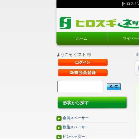
[ヒロス
ホーム
マイペー
ようこそ ゲスト 様
形状から探す
金属スペーサー
樹脂スペーサー
ピンヘッダー