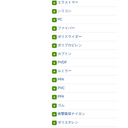
エラストマー
シリコン
PC
ファイバー
ポリスライダー
ポリプロピレン
カプトン
PVDF
ルミラー
PFA
PVC
PFA
ゴム
衝撃吸収ナイロン
ポリエチレン