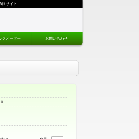
通販サイト
ックオーダー
お問い合わせ
）
10