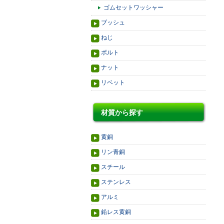
ゴムセットワッシャー
ブッシュ
ねじ
ボルト
ナット
リベット
材質から探す
黄銅
リン青銅
スチール
ステンレス
アルミ
鉛レス黄銅