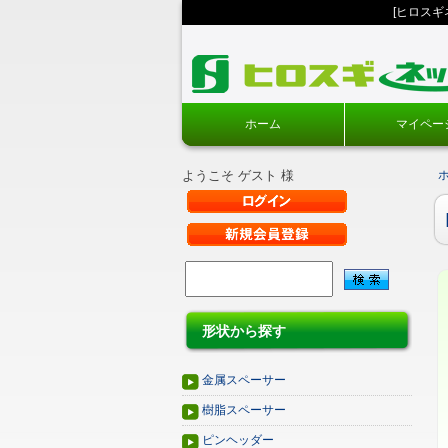
[ヒロス
ホーム
マイペー
ようこそ ゲスト 様
形状から探す
金属スペーサー
樹脂スペーサー
ピンヘッダー