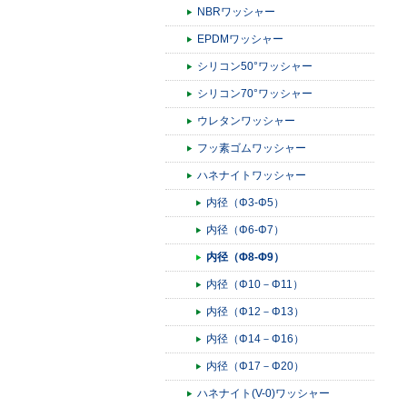
NBRワッシャー
EPDMワッシャー
シリコン50°ワッシャー
シリコン70°ワッシャー
ウレタンワッシャー
フッ素ゴムワッシャー
ハネナイトワッシャー
内径（Φ3-Φ5）
内径（Φ6-Φ7）
内径（Φ8-Φ9）
内径（Φ10－Φ11）
内径（Φ12－Φ13）
内径（Φ14－Φ16）
内径（Φ17－Φ20）
ハネナイト(V-0)ワッシャー