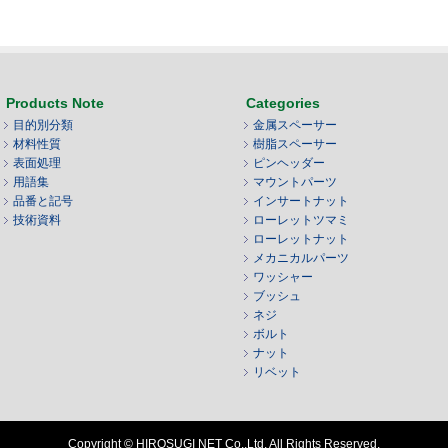
Products Note
Categories
目的別分類
金属スペーサー
材料性質
樹脂スペーサー
表面処理
ピンヘッダー
用語集
マウントパーツ
品番と記号
インサートナット
技術資料
ローレットツマミ
ローレットナット
メカニカルパーツ
ワッシャー
ブッシュ
ネジ
ボルト
ナット
リベット
Copyright © HIROSUGI NET Co.,Ltd. All Rights Reserved.