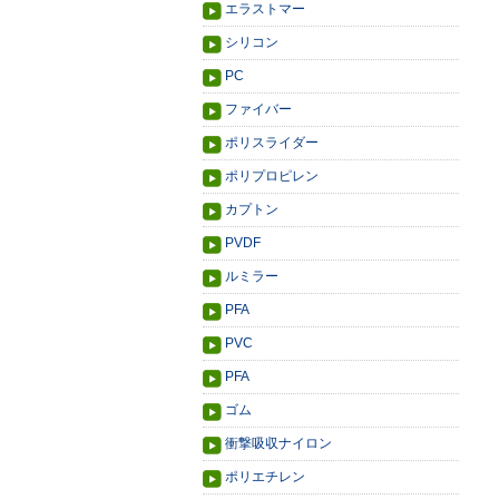
エラストマー
シリコン
PC
ファイバー
ポリスライダー
ポリプロピレン
カプトン
PVDF
ルミラー
PFA
PVC
PFA
ゴム
衝撃吸収ナイロン
ポリエチレン