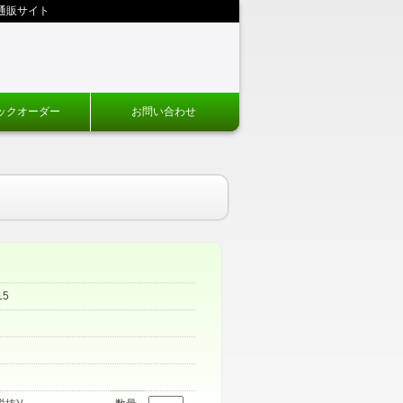
通販サイト
ックオーダー
お問い合わせ
）
15