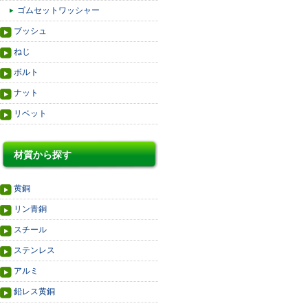
ゴムセットワッシャー
ブッシュ
ねじ
ボルト
ナット
リベット
材質から探す
黄銅
リン青銅
スチール
ステンレス
アルミ
鉛レス黄銅