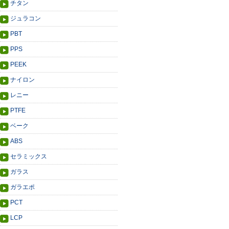
チタン
ジュラコン
PBT
PPS
PEEK
ナイロン
レニー
PTFE
ベーク
ABS
セラミックス
ガラス
ガラエポ
PCT
LCP