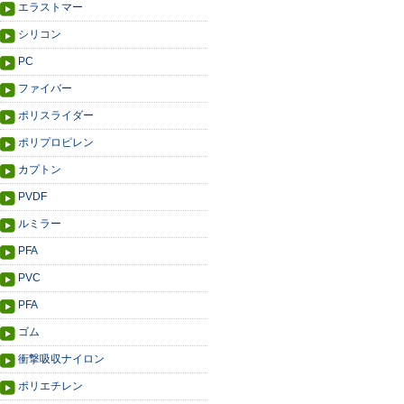
エラストマー
シリコン
PC
ファイバー
ポリスライダー
ポリプロピレン
カプトン
PVDF
ルミラー
PFA
PVC
PFA
ゴム
衝撃吸収ナイロン
ポリエチレン