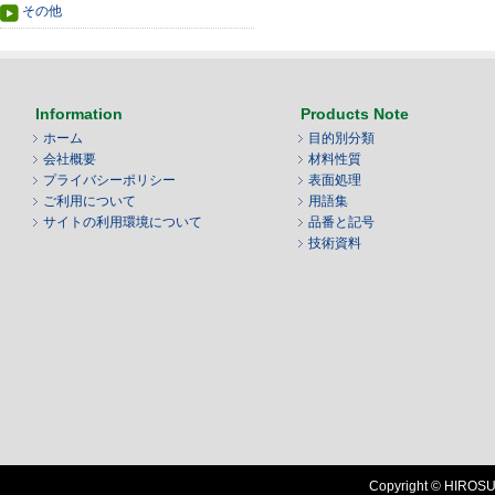
その他
Information
Products Note
ホーム
目的別分類
会社概要
材料性質
プライバシーポリシー
表面処理
ご利用について
用語集
サイトの利用環境について
品番と記号
技術資料
Copyright © HIROSUG