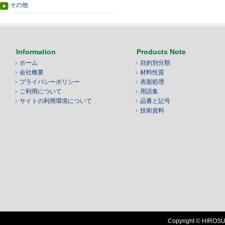
その他
Information
Products Note
ホーム
目的別分類
会社概要
材料性質
プライバシーポリシー
表面処理
ご利用について
用語集
サイトの利用環境について
品番と記号
技術資料
Copyright © HIROSUG