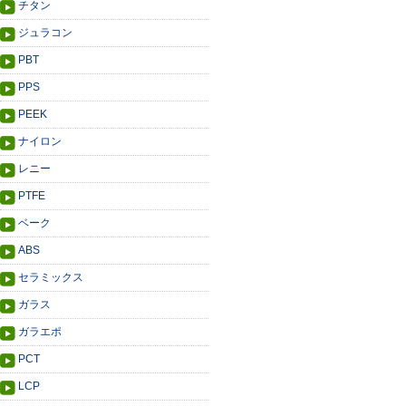
チタン
ジュラコン
PBT
PPS
PEEK
ナイロン
レニー
PTFE
ベーク
ABS
セラミックス
ガラス
ガラエポ
PCT
LCP