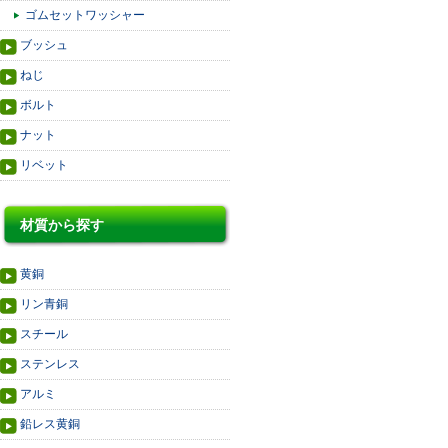
ゴムセットワッシャー
ブッシュ
ねじ
ボルト
ナット
リベット
材質から探す
黄銅
リン青銅
スチール
ステンレス
アルミ
鉛レス黄銅