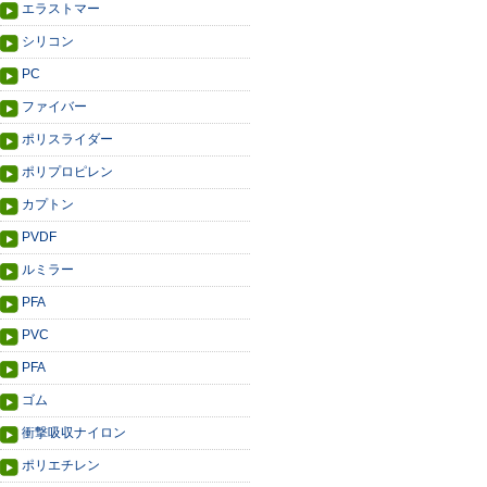
エラストマー
シリコン
PC
ファイバー
ポリスライダー
ポリプロピレン
カプトン
PVDF
ルミラー
PFA
PVC
PFA
ゴム
衝撃吸収ナイロン
ポリエチレン