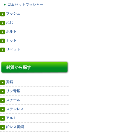
ゴムセットワッシャー
ブッシュ
ねじ
ボルト
ナット
リベット
材質から探す
黄銅
リン青銅
スチール
ステンレス
アルミ
鉛レス黄銅