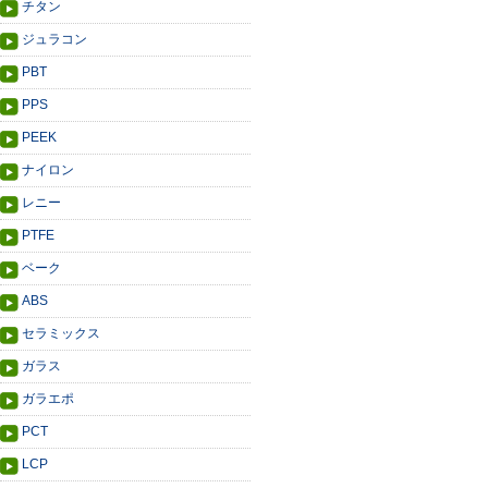
チタン
ジュラコン
PBT
PPS
PEEK
ナイロン
レニー
PTFE
ベーク
ABS
セラミックス
ガラス
ガラエポ
PCT
LCP