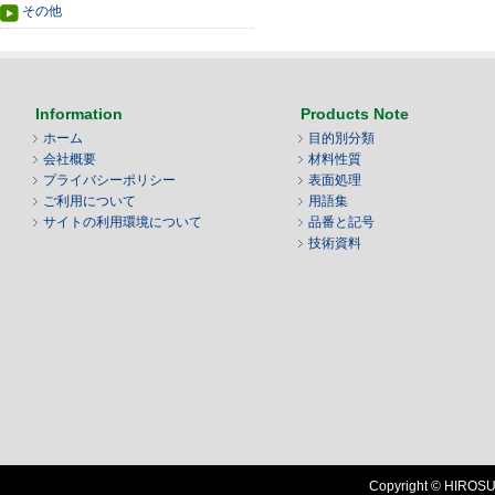
その他
Information
Products Note
ホーム
目的別分類
会社概要
材料性質
プライバシーポリシー
表面処理
ご利用について
用語集
サイトの利用環境について
品番と記号
技術資料
Copyright © HIROSUG