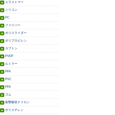
エラストマー
シリコン
PC
ファイバー
ポリスライダー
ポリプロピレン
カプトン
PVDF
ルミラー
PFA
PVC
PFA
ゴム
衝撃吸収ナイロン
ポリエチレン