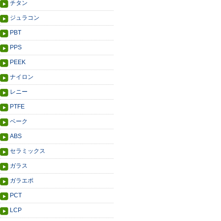
チタン
ジュラコン
PBT
PPS
PEEK
ナイロン
レニー
PTFE
ベーク
ABS
セラミックス
ガラス
ガラエポ
PCT
LCP