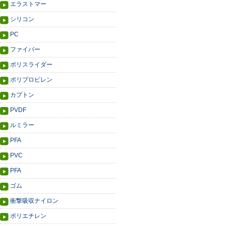
エラストマー
シリコン
PC
ファイバー
ポリスライダー
ポリプロピレン
カプトン
PVDF
ルミラー
PFA
PVC
PFA
ゴム
衝撃吸収ナイロン
ポリエチレン