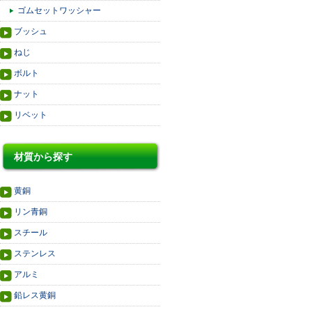
ゴムセットワッシャー
ブッシュ
ねじ
ボルト
ナット
リベット
材質から探す
黄銅
リン青銅
スチール
ステンレス
アルミ
鉛レス黄銅