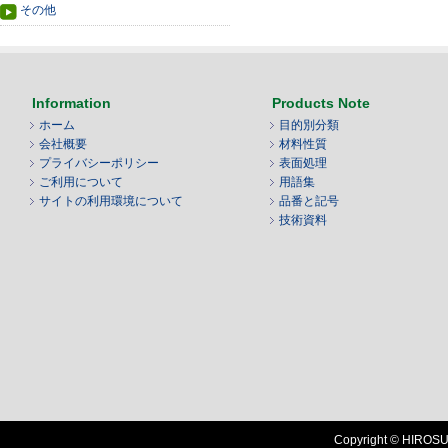
その他
Information
Products Note
ホーム
目的別分類
会社概要
材料性質
プライバシーポリシー
表面処理
ご利用について
用語集
サイトの利用環境について
品番と記号
技術資料
Copyright © HIROSUG