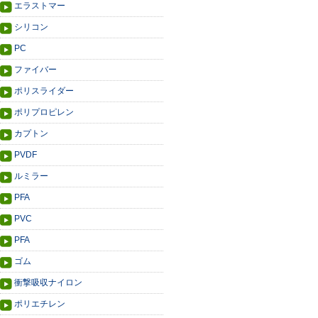
エラストマー
シリコン
PC
ファイバー
ポリスライダー
ポリプロピレン
カプトン
PVDF
ルミラー
PFA
PVC
PFA
ゴム
衝撃吸収ナイロン
ポリエチレン