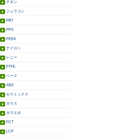
チタン
ジュラコン
PBT
PPS
PEEK
ナイロン
レニー
PTFE
ベーク
ABS
セラミックス
ガラス
ガラエポ
PCT
LCP