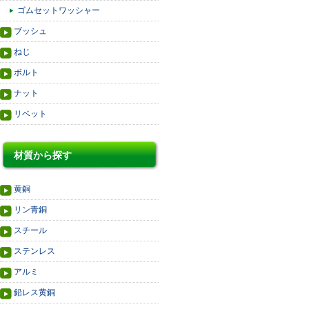
ゴムセットワッシャー
ブッシュ
ねじ
ボルト
ナット
リベット
材質から探す
黄銅
リン青銅
スチール
ステンレス
アルミ
鉛レス黄銅