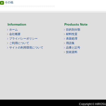
その他
Information
Products Note
ホーム
目的別分類
会社概要
材料性質
プライバシーポリシー
表面処理
ご利用について
用語集
サイトの利用環境について
品番と記号
技術資料
Copyright © HIROSUG