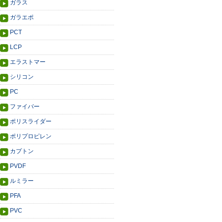
ガラス
ガラエポ
PCT
LCP
エラストマー
シリコン
PC
ファイバー
ポリスライダー
ポリプロピレン
カプトン
PVDF
ルミラー
PFA
PVC