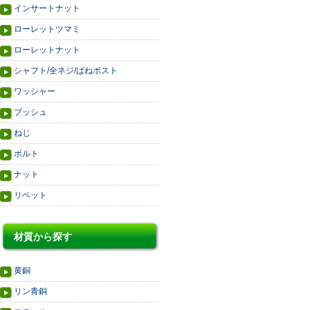
インサートナット
ローレットツマミ
ローレットナット
シャフト/全ネジ/ばねポスト
ワッシャー
ブッシュ
ねじ
ボルト
ナット
リベット
材質から探す
黄銅
リン青銅