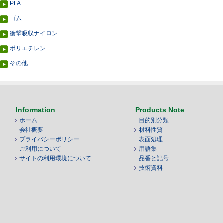
PFA
ゴム
衝撃吸収ナイロン
ポリエチレン
その他
Information
Products Note
ホーム
目的別分類
会社概要
材料性質
プライバシーポリシー
表面処理
ご利用について
用語集
サイトの利用環境について
品番と記号
技術資料