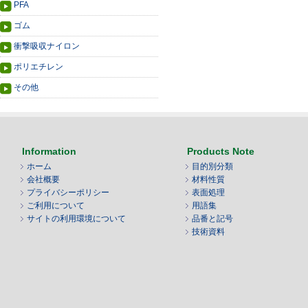
PFA
ゴム
衝撃吸収ナイロン
ポリエチレン
その他
Information
Products Note
ホーム
目的別分類
会社概要
材料性質
プライバシーポリシー
表面処理
ご利用について
用語集
サイトの利用環境について
品番と記号
技術資料