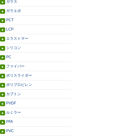
ガラス
ガラエポ
PCT
LCP
エラストマー
シリコン
PC
ファイバー
ポリスライダー
ポリプロピレン
カプトン
PVDF
ルミラー
PFA
PVC