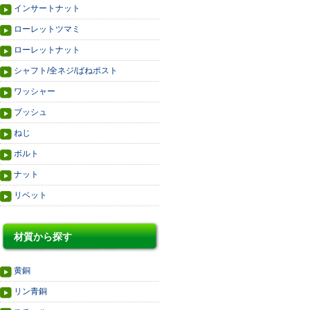
インサートナット
ローレットツマミ
ローレットナット
シャフト/全ネジ/ばねポスト
ワッシャー
ブッシュ
ねじ
ボルト
ナット
リベット
材質から探す
黄銅
リン青銅