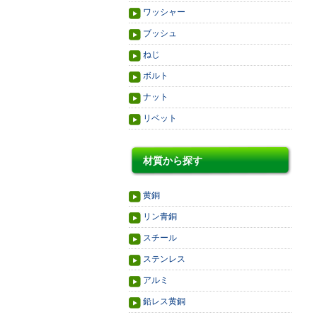
ワッシャー
ブッシュ
ねじ
ボルト
ナット
リベット
材質から探す
黄銅
リン青銅
スチール
ステンレス
アルミ
鉛レス黄銅