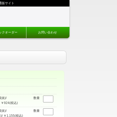
通販サイト
ックオーダー
お問い合わせ
税抜)/
数量
 ￥924(税込)
税抜)/
数量
)/ ￥1,155(税込)