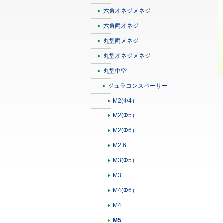
六角オネジメネジ
六角両オネジ
丸型両メネジ
丸型オネジメネジ
丸型中空
ジュラコンスペーサー
M2(Φ4）
M2(Φ5）
M2(Φ6）
M2.6
M3(Φ5）
M3
M4(Φ6）
M4
M5