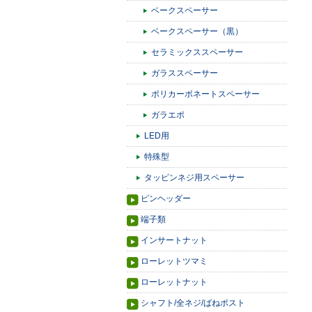
ベークスペーサー
ベークスペーサー（黒）
セラミックススペーサー
ガラススペーサー
ポリカーボネートスペーサー
ガラエポ
LED用
特殊型
タッピンネジ用スペーサー
ピンヘッダー
端子類
インサートナット
ローレットツマミ
ローレットナット
シャフト/全ネジ/ばねポスト