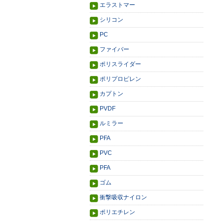
エラストマー
シリコン
PC
ファイバー
ポリスライダー
ポリプロピレン
カプトン
PVDF
ルミラー
PFA
PVC
PFA
ゴム
衝撃吸収ナイロン
ポリエチレン