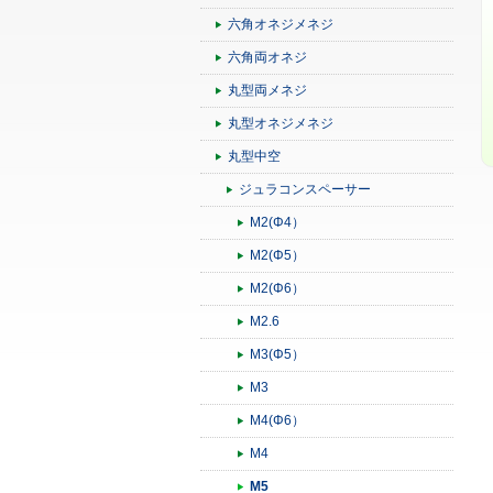
六角オネジメネジ
六角両オネジ
丸型両メネジ
丸型オネジメネジ
丸型中空
ジュラコンスペーサー
M2(Φ4）
M2(Φ5）
M2(Φ6）
M2.6
M3(Φ5）
M3
M4(Φ6）
M4
M5