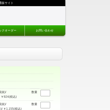
通販サイト
ックオーダー
お問い合わせ
税抜)/
数量
 ￥924(税込)
税抜)/
数量
)/ ￥1,155(税込)