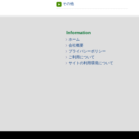
その他
Information
ホーム
会社概要
プライバシーポリシー
ご利用について
サイトの利用環境について