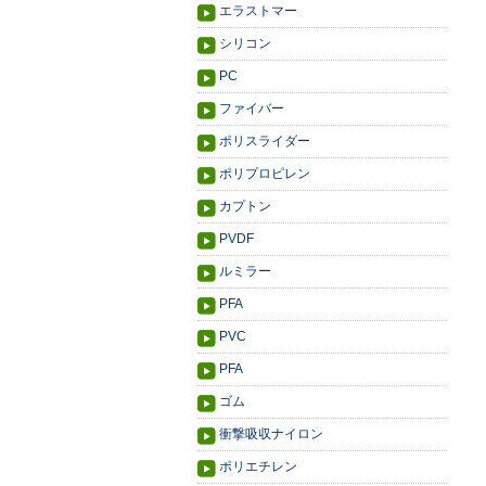
エラストマー
シリコン
PC
ファイバー
ポリスライダー
ポリプロピレン
カプトン
PVDF
ルミラー
PFA
PVC
PFA
ゴム
衝撃吸収ナイロン
ポリエチレン