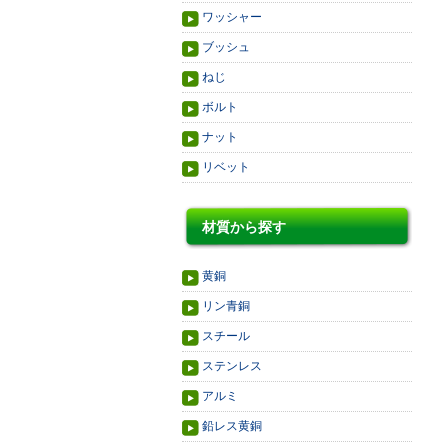
ワッシャー
ブッシュ
ねじ
ボルト
ナット
リベット
材質から探す
黄銅
リン青銅
スチール
ステンレス
アルミ
鉛レス黄銅