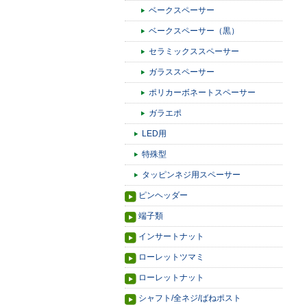
ベークスペーサー
ベークスペーサー（黒）
セラミックススペーサー
ガラススペーサー
ポリカーボネートスペーサー
ガラエポ
LED用
特殊型
タッピンネジ用スペーサー
ピンヘッダー
端子類
インサートナット
ローレットツマミ
ローレットナット
シャフト/全ネジ/ばねポスト