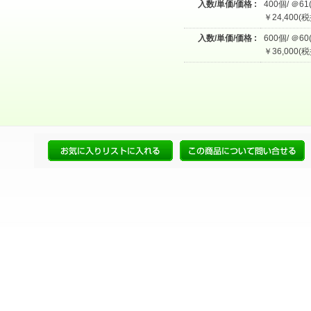
入数/単価/価格 :
400個/ ＠61
￥24,400(税
入数/単価/価格 :
600個/ ＠60
￥36,000(税