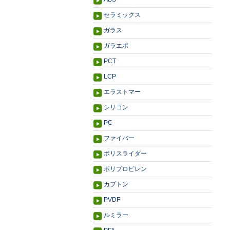
セラミックス
ガラス
ガラエポ
PCT
LCP
エラストマー
シリコン
PC
ファイバー
ポリスライダー
ポリプロピレン
カプトン
PVDF
ルミラー