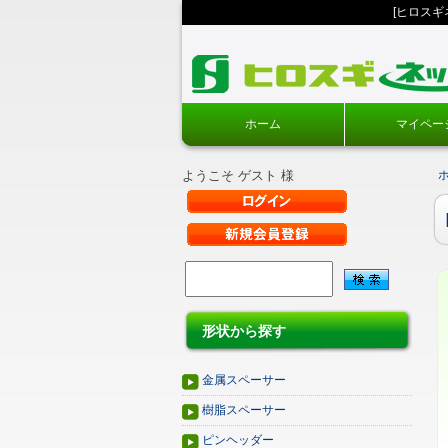
[ヒロス
ホーム
マイペー
ようこそ ゲスト 様
形状から探す
金属スペーサー
樹脂スペーサー
ピンヘッダー