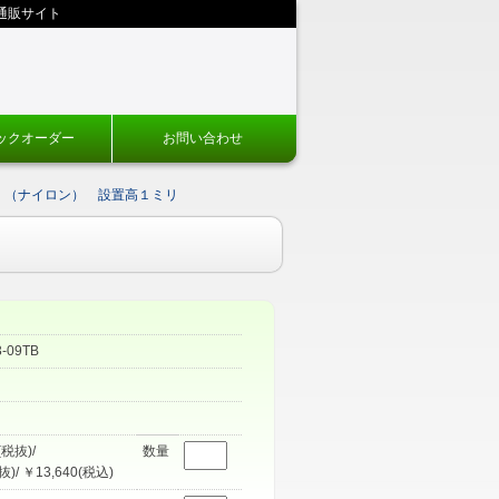
通販サイト
ックオーダー
お問い合わせ
（ナイロン） 設置高１ミリ
3-09TB
(税抜)/
数量
抜)/ ￥13,640(税込)