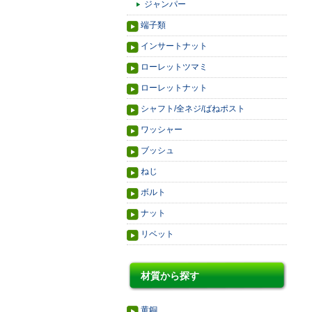
ジャンパー
端子類
インサートナット
ローレットツマミ
ローレットナット
シャフト/全ネジ/ばねポスト
ワッシャー
ブッシュ
ねじ
ボルト
ナット
リベット
材質から探す
黄銅