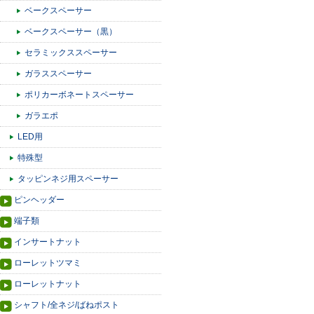
ベークスペーサー
ベークスペーサー（黒）
セラミックススペーサー
ガラススペーサー
ポリカーボネートスペーサー
ガラエポ
LED用
特殊型
タッピンネジ用スペーサー
ピンヘッダー
端子類
インサートナット
ローレットツマミ
ローレットナット
シャフト/全ネジ/ばねポスト