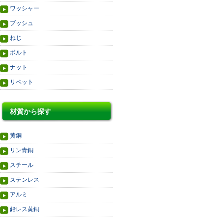
ワッシャー
ブッシュ
ねじ
ボルト
ナット
リベット
材質から探す
黄銅
リン青銅
スチール
ステンレス
アルミ
鉛レス黄銅