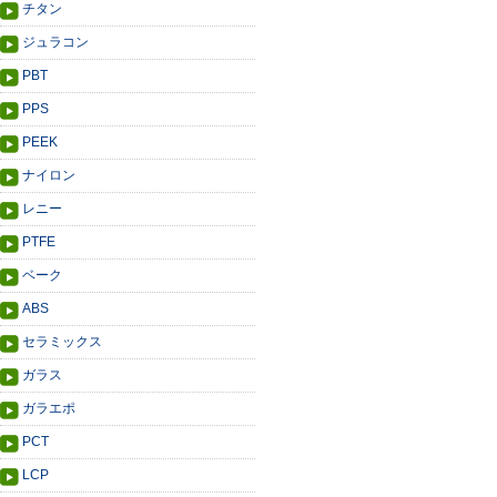
チタン
ジュラコン
PBT
PPS
PEEK
ナイロン
レニー
PTFE
ベーク
ABS
セラミックス
ガラス
ガラエポ
PCT
LCP