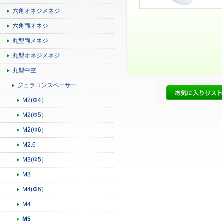
六角オネジメネジ
六角両オネジ
丸型両メネジ
丸型オネジメネジ
丸型中空
ジュラコンスペーサー
M2(Φ4）
M2(Φ5）
M2(Φ6）
M2.6
M3(Φ5）
M3
M4(Φ6）
M4
M5