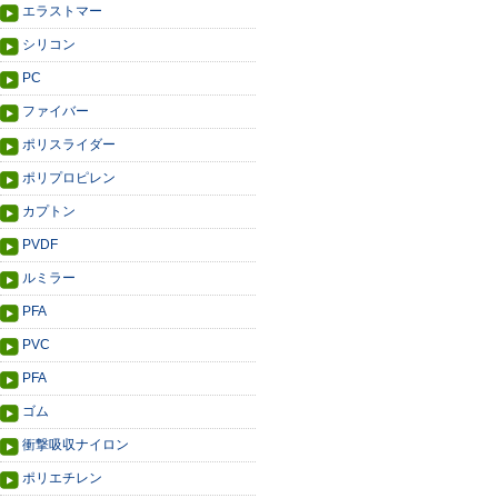
エラストマー
シリコン
PC
ファイバー
ポリスライダー
ポリプロピレン
カプトン
PVDF
ルミラー
PFA
PVC
PFA
ゴム
衝撃吸収ナイロン
ポリエチレン