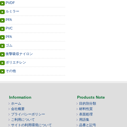
PVDF
ルミラー
PFA
PVC
PFA
ゴム
衝撃吸収ナイロン
ポリエチレン
その他
Information
Products Note
ホーム
目的別分類
会社概要
材料性質
プライバシーポリシー
表面処理
ご利用について
用語集
サイトの利用環境について
品番と記号