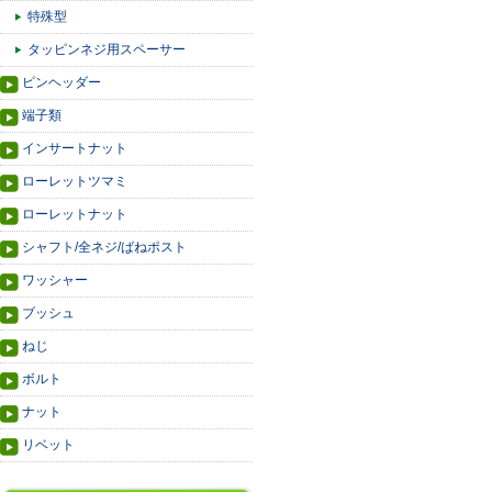
特殊型
タッピンネジ用スペーサー
ピンヘッダー
端子類
インサートナット
ローレットツマミ
ローレットナット
シャフト/全ネジ/ばねポスト
ワッシャー
ブッシュ
ねじ
ボルト
ナット
リベット