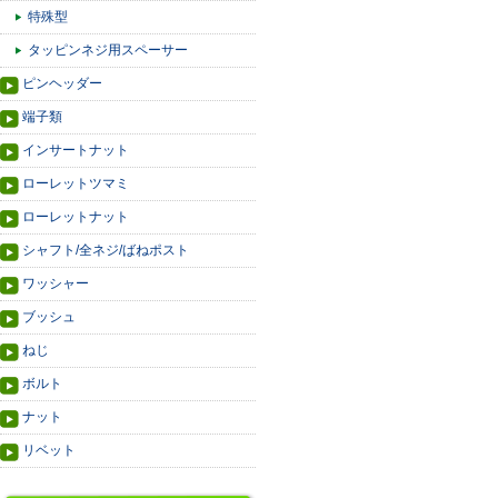
特殊型
タッピンネジ用スペーサー
ピンヘッダー
端子類
インサートナット
ローレットツマミ
ローレットナット
シャフト/全ネジ/ばねポスト
ワッシャー
ブッシュ
ねじ
ボルト
ナット
リベット