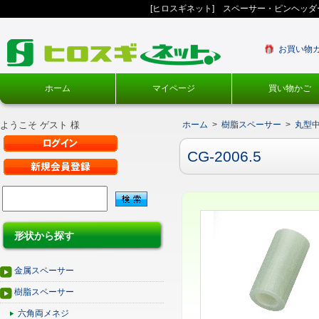
[ヒロスギネット] スペーサー・ピンヘッ
お買い物
ホーム
マイページ
買い物かご
ようこそ ゲスト 様
ホーム
>
樹脂スペーサー
>
丸型
CG-2006.5
形状から探す
金属スペーサー
樹脂スペーサー
六角両メネジ