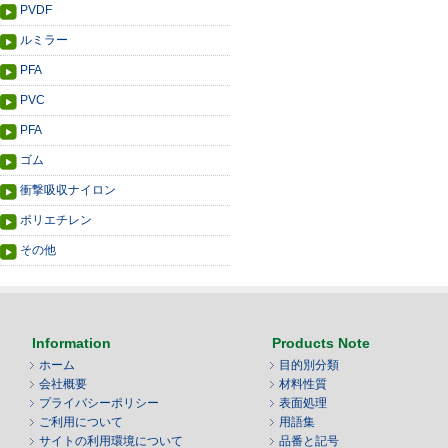
PVDF
ルミラー
PFA
PVC
PFA
ゴム
衝撃吸収ナイロン
ポリエチレン
その他
Information
Products Note
ホーム
目的別分類
会社概要
材料性質
プライバシーポリシー
表面処理
ご利用について
用語集
サイトの利用環境について
品番と記号