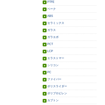
PTFE
ベーク
ABS
セラミックス
ガラス
ガラエポ
PCT
LCP
エラストマー
シリコン
PC
ファイバー
ポリスライダー
ポリプロピレン
カプトン