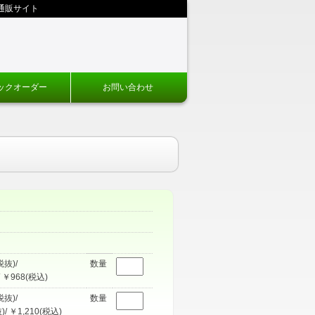
通販サイト
ックオーダー
お問い合わせ
税抜)/
数量
 ￥968(税込)
税抜)/
数量
)/ ￥1,210(税込)