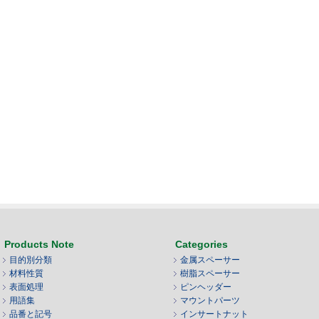
Products Note
Categories
目的別分類
金属スペーサー
材料性質
樹脂スペーサー
表面処理
ピンヘッダー
用語集
マウントパーツ
品番と記号
インサートナット