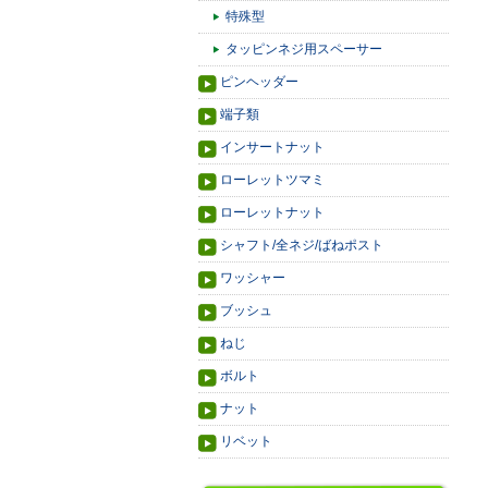
特殊型
タッピンネジ用スペーサー
ピンヘッダー
端子類
インサートナット
ローレットツマミ
ローレットナット
シャフト/全ネジ/ばねポスト
ワッシャー
ブッシュ
ねじ
ボルト
ナット
リベット