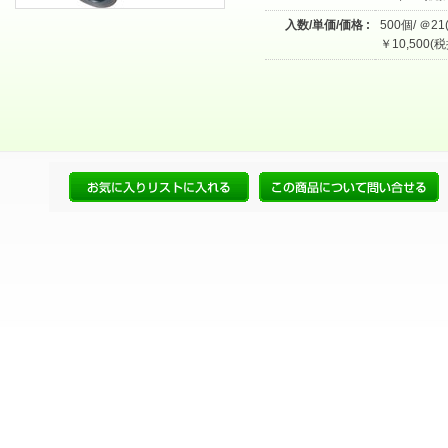
入数/単価/価格 :
500個/ ＠21
￥10,500(税