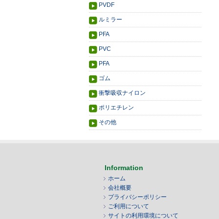
PVDF
ルミラー
PFA
PVC
PFA
ゴム
衝撃吸収ナイロン
ポリエチレン
その他
Information
ホーム
会社概要
プライバシーポリシー
ご利用について
サイトの利用環境について