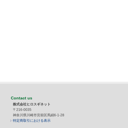
Contact us
株式会社ヒロスギネット
〒216-0035
神奈川県川崎市宮前区馬絹6-1-28
特定商取引における表示