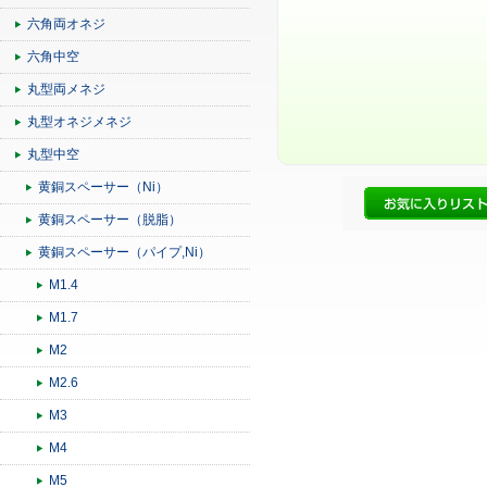
六角両オネジ
六角中空
丸型両メネジ
丸型オネジメネジ
丸型中空
黄銅スペーサー（Ni）
黄銅スペーサー（脱脂）
黄銅スペーサー（パイプ,Ni）
M1.4
M1.7
M2
M2.6
M3
M4
M5