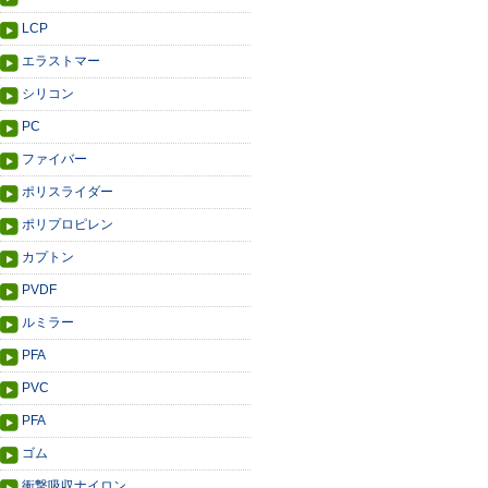
LCP
エラストマー
シリコン
PC
ファイバー
ポリスライダー
ポリプロピレン
カプトン
PVDF
ルミラー
PFA
PVC
PFA
ゴム
衝撃吸収ナイロン