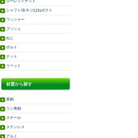
ローレットナット
シャフト/全ネジ/ばねポスト
ワッシャー
ブッシュ
ねじ
ボルト
ナット
リベット
材質から探す
黄銅
リン青銅
スチール
ステンレス
アルミ