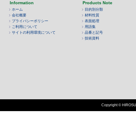
Information
Products Note
ホーム
目的別分類
会社概要
材料性質
プライバシーポリシー
表面処理
ご利用について
用語集
サイトの利用環境について
品番と記号
技術資料
Copyright © HIROSUG