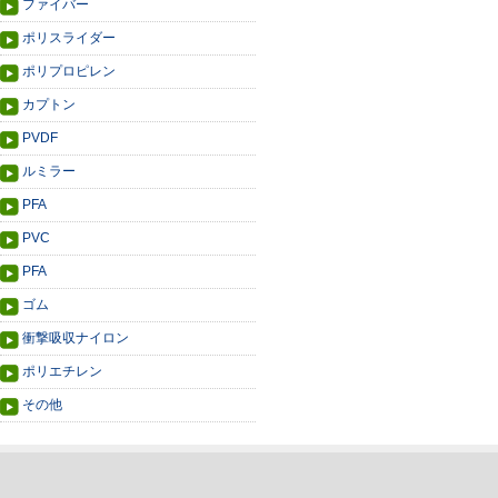
ファイバー
ポリスライダー
ポリプロピレン
カプトン
PVDF
ルミラー
PFA
PVC
PFA
ゴム
衝撃吸収ナイロン
ポリエチレン
その他