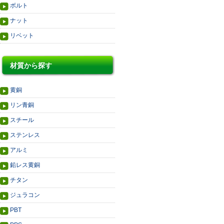
ボルト
ナット
リベット
材質から探す
黄銅
リン青銅
スチール
ステンレス
アルミ
鉛レス黄銅
チタン
ジュラコン
PBT