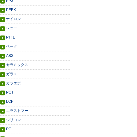
PPS
PEEK
ナイロン
レニー
PTFE
ベーク
ABS
セラミックス
ガラス
ガラエポ
PCT
LCP
エラストマー
シリコン
PC