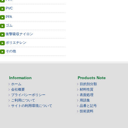
PVC
PFA
ゴム
衝撃吸収ナイロン
ポリエチレン
その他
Information
Products Note
ホーム
目的別分類
会社概要
材料性質
プライバシーポリシー
表面処理
ご利用について
用語集
サイトの利用環境について
品番と記号
技術資料