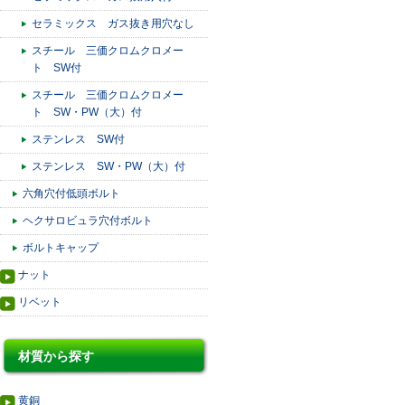
セラミックス ガス抜き用穴なし
スチール 三価クロムクロメー
ト SW付
スチール 三価クロムクロメー
ト SW・PW（大）付
ステンレス SW付
ステンレス SW・PW（大）付
六角穴付低頭ボルト
ヘクサロビュラ穴付ボルト
ボルトキャップ
ナット
リベット
材質から探す
黄銅