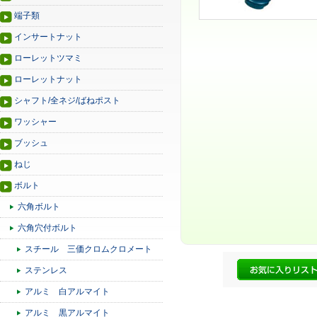
端子類
インサートナット
ローレットツマミ
ローレットナット
シャフト/全ネジ/ばねポスト
ワッシャー
ブッシュ
ねじ
ボルト
六角ボルト
六角穴付ボルト
スチール 三価クロムクロメート
ステンレス
アルミ 白アルマイト
アルミ 黒アルマイト