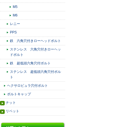
M5
M6
レニー
PPS
鉄 六角穴付きローヘッドボルト
ステンレス 六角穴付きローヘッ
ドボルト
鉄 超低頭六角穴付ボルト
ステンレス 超低頭六角穴付ボル
ト
ヘクサロビュラ穴付ボルト
ボルトキャップ
ナット
リベット