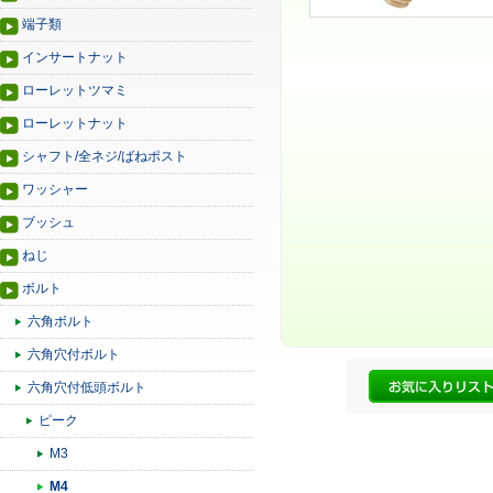
端子類
インサートナット
ローレットツマミ
ローレットナット
シャフト/全ネジ/ばねポスト
ワッシャー
ブッシュ
ねじ
ボルト
六角ボルト
六角穴付ボルト
六角穴付低頭ボルト
ピーク
M3
M4