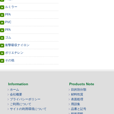
ルミラー
PFA
PVC
PFA
ゴム
衝撃吸収ナイロン
ポリエチレン
その他
Information
Products Note
ホーム
目的別分類
会社概要
材料性質
プライバシーポリシー
表面処理
ご利用について
用語集
サイトの利用環境について
品番と記号
技術資料