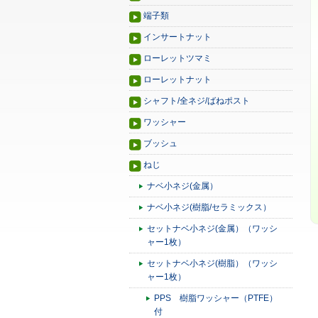
端子類
インサートナット
ローレットツマミ
ローレットナット
シャフト/全ネジ/ばねポスト
ワッシャー
ブッシュ
ねじ
ナベ小ネジ(金属）
ナベ小ネジ(樹脂/セラミックス）
セットナベ小ネジ(金属）（ワッシ
ャー1枚）
セットナベ小ネジ(樹脂）（ワッシ
ャー1枚）
PPS 樹脂ワッシャー（PTFE）
付