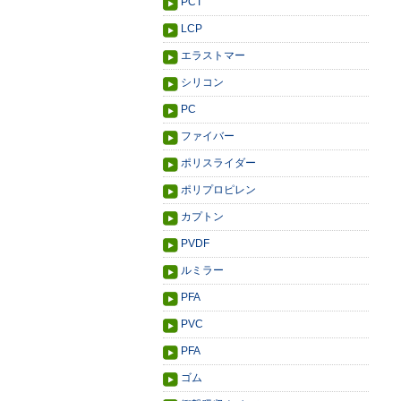
PCT
LCP
エラストマー
シリコン
PC
ファイバー
ポリスライダー
ポリプロピレン
カプトン
PVDF
ルミラー
PFA
PVC
PFA
ゴム