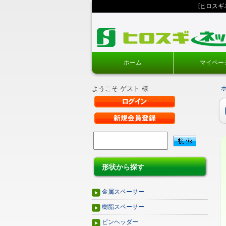
[ヒロス
ホーム
マイペー
ようこそ ゲスト 様
形状から探す
金属スペーサー
樹脂スペーサー
ピンヘッダー