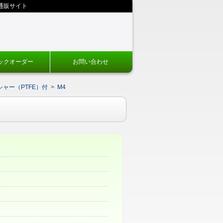
通販サイト
ックオーダー
お問い合わせ
ャー（PTFE）付
>
M4