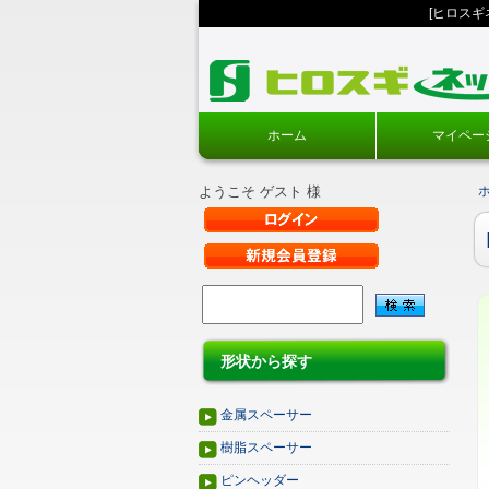
[ヒロス
ホーム
マイペー
ようこそ ゲスト 様
形状から探す
金属スペーサー
樹脂スペーサー
ピンヘッダー