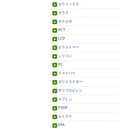
セラミックス
ガラス
ガラエポ
PCT
LCP
エラストマー
シリコン
PC
ファイバー
ポリスライダー
ポリプロピレン
カプトン
PVDF
ルミラー
PFA