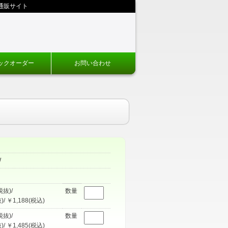
通販サイト
ックオーダー
お問い合わせ
W
税抜)/
数量
)/ ￥1,188(税込)
税抜)/
数量
)/ ￥1,485(税込)