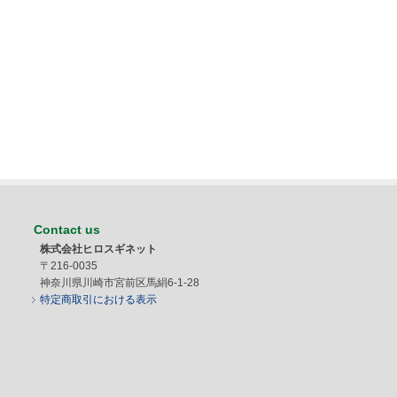
Contact us
株式会社ヒロスギネット
〒216-0035
神奈川県川崎市宮前区馬絹6-1-28
特定商取引における表示