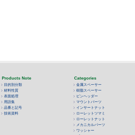
Products Note
Categories
目的別分類
金属スペーサー
材料性質
樹脂スペーサー
表面処理
ピンヘッダー
用語集
マウントパーツ
品番と記号
インサートナット
技術資料
ローレットツマミ
ローレットナット
メカニカルパーツ
ワッシャー