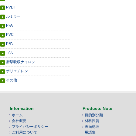
PVDF
ルミラー
PFA
PVC
PFA
ゴム
衝撃吸収ナイロン
ポリエチレン
その他
Information
Products Note
ホーム
目的別分類
会社概要
材料性質
プライバシーポリシー
表面処理
ご利用について
用語集