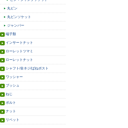
丸ピン
丸ピンソケット
ジャンパー
端子類
インサートナット
ローレットツマミ
ローレットナット
シャフト/全ネジ/ばねポスト
ワッシャー
ブッシュ
ねじ
ボルト
ナット
リベット