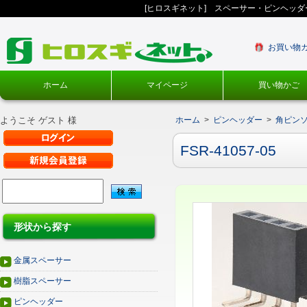
[ヒロスギネット] スペーサー・ピンヘッ
お買い物
ホーム
マイページ
買い物かご
ようこそ ゲスト 様
ホーム
>
ピンヘッダー
>
角ピン
FSR-41057-05
形状から探す
金属スペーサー
樹脂スペーサー
ピンヘッダー