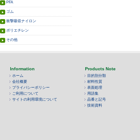
PFA
ゴム
衝撃吸収ナイロン
ポリエチレン
その他
Information
Products Note
ホーム
目的別分類
会社概要
材料性質
プライバシーポリシー
表面処理
ご利用について
用語集
サイトの利用環境について
品番と記号
技術資料