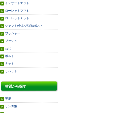
インサートナット
ローレットツマミ
ローレットナット
シャフト/全ネジ/ばねポスト
ワッシャー
ブッシュ
ねじ
ボルト
ナット
リベット
材質から探す
黄銅
リン青銅