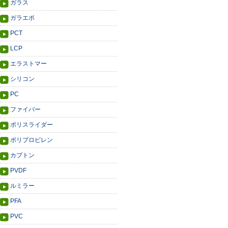
ガラス
ガラエポ
PCT
LCP
エラストマー
シリコン
PC
ファイバー
ポリスライダー
ポリプロピレン
カプトン
PVDF
ルミラー
PFA
PVC