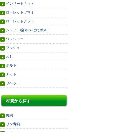
インサートナット
ローレットツマミ
ローレットナット
シャフト/全ネジ/ばねポスト
ワッシャー
ブッシュ
ねじ
ボルト
ナット
リベット
材質から探す
黄銅
リン青銅