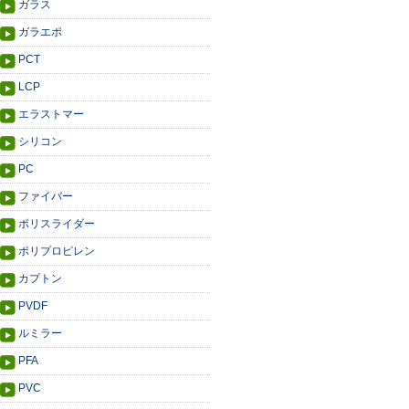
ガラス
ガラエポ
PCT
LCP
エラストマー
シリコン
PC
ファイバー
ポリスライダー
ポリプロピレン
カプトン
PVDF
ルミラー
PFA
PVC