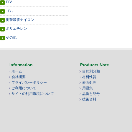
PFA
ゴム
衝撃吸収ナイロン
ポリエチレン
その他
Information
Products Note
ホーム
目的別分類
会社概要
材料性質
プライバシーポリシー
表面処理
ご利用について
用語集
サイトの利用環境について
品番と記号
技術資料