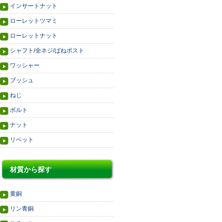
インサートナット
ローレットツマミ
ローレットナット
シャフト/全ネジ/ばねポスト
ワッシャー
ブッシュ
ねじ
ボルト
ナット
リベット
材質から探す
黄銅
リン青銅