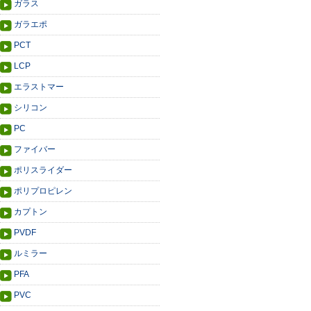
ガラス
ガラエポ
PCT
LCP
エラストマー
シリコン
PC
ファイバー
ポリスライダー
ポリプロピレン
カプトン
PVDF
ルミラー
PFA
PVC