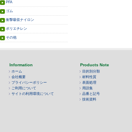
PFA
ゴム
衝撃吸収ナイロン
ポリエチレン
その他
Information
Products Note
ホーム
目的別分類
会社概要
材料性質
プライバシーポリシー
表面処理
ご利用について
用語集
サイトの利用環境について
品番と記号
技術資料