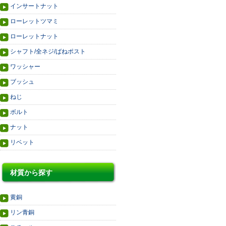
インサートナット
ローレットツマミ
ローレットナット
シャフト/全ネジ/ばねポスト
ワッシャー
ブッシュ
ねじ
ボルト
ナット
リベット
材質から探す
黄銅
リン青銅