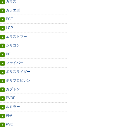
ガラス
ガラエポ
PCT
LCP
エラストマー
シリコン
PC
ファイバー
ポリスライダー
ポリプロピレン
カプトン
PVDF
ルミラー
PFA
PVC