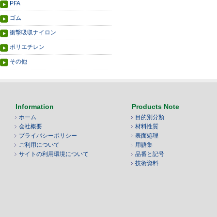
PFA
ゴム
衝撃吸収ナイロン
ポリエチレン
その他
Information
Products Note
ホーム
目的別分類
会社概要
材料性質
プライバシーポリシー
表面処理
ご利用について
用語集
サイトの利用環境について
品番と記号
技術資料